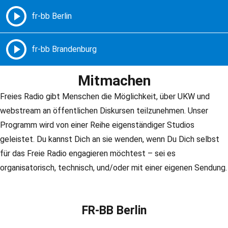
Freie Radios – Berlin Brandenburg
MENÜ
Mitmachen
Freies Radio gibt Menschen die Möglichkeit, über UKW und
webstream an öffentlichen Diskursen teilzunehmen. Unser
Programm wird von einer Reihe eigenständiger Studios
geleistet. Du kannst Dich an sie wenden, wenn Du Dich selbst
für das Freie Radio engagieren möchtest – sei es
organisatorisch, technisch, und/oder mit einer eigenen Sendung.
FR-BB Berlin