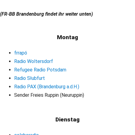
(FR-BB Brandenburg findet ihr weiter unten)
Montag
frrapó
Radio Woltersdorf
Refugee Radio Potsdam
Radio Słubfurt
Radio PAX (Brandenburg a.d.H.)
Sender Freies Ruppin (Neuruppin)
Dienstag