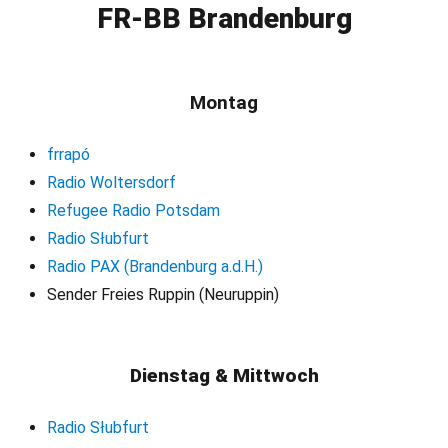
FR-BB Brandenburg
Montag
frrapó
Radio Woltersdorf
Refugee Radio Potsdam
Radio Słubfurt
Radio PAX (Brandenburg a.d.H.)
Sender Freies Ruppin (Neuruppin)
Dienstag & Mittwoch
Radio Słubfurt