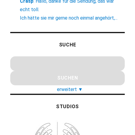
Crasp
:
Hallo, danke für die Sendung, das war
echt toll.
Ich hätte sie mir gerne noch einmal angehört,...
SUCHE
erweitert
▼
STUDIOS