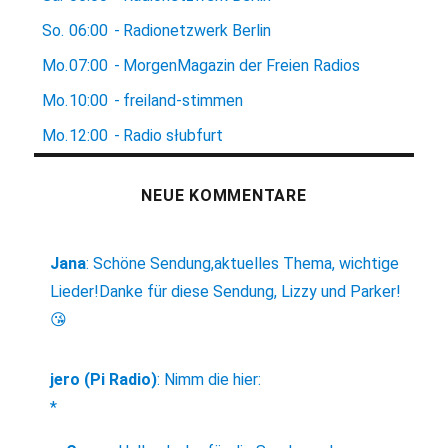
So.
06:00
-
Radionetzwerk Berlin
Mo.
07:00
-
MorgenMagazin der Freien Radios
Mo.
10:00
-
freiland-stimmen
Mo.
12:00
-
Radio słubfurt
NEUE KOMMENTARE
Jana
:
Schöne Sendung,aktuelles Thema, wichtige
Lieder!Danke für diese Sendung, Lizzy und Parker!
😘
jero (Pi Radio)
:
Nimm die hier:
*