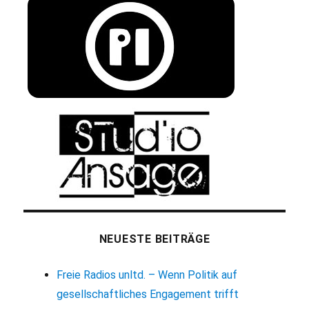
NEUESTE BEITRÄGE
Freie Radios unltd. – Wenn Politik auf
gesellschaftliches Engagement trifft