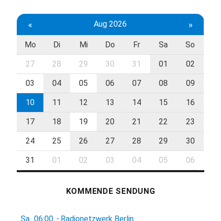
«
Aug 2026
»
Mo
Di
Mi
Do
Fr
Sa
So
27
28
29
30
31
01
02
03
04
05
06
07
08
09
10
11
12
13
14
15
16
17
18
19
20
21
22
23
24
25
26
27
28
29
30
31
01
02
03
04
05
06
KOMMENDE SENDUNG
Sa.
06:00
-
Radionetzwerk Berlin