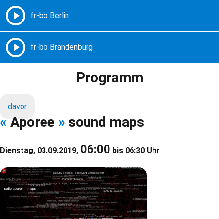
Freie Radios – Berlin Brandenburg
MENÜ
Programm
davor
«
Aporee
»
sound maps
06:00
Dienstag, 03.09.2019,
bis 06:30 Uhr