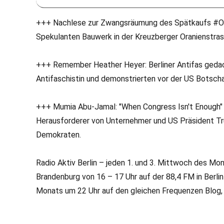
+++ Nachlese zur Zwangsräumung des Spätkaufs #Or
Spekulanten Bauwerk in der Kreuzberger Oranienstra
+++ Remember Heather Heyer: Berliner Antifas gedac
Antifaschistin und demonstrierten vor der US Botsch
+++ Mumia Abu-Jamal: "When Congress Isn't Enough" -
Herausforderer von Unternehmer und US Präsident T
Demokraten.
Radio Aktiv Berlin – jeden 1. und 3. Mittwoch des Mo
Brandenburg von 16 – 17 Uhr auf der 88,4 FM in Berl
Monats um 22 Uhr auf den gleichen Frequenzen Blog