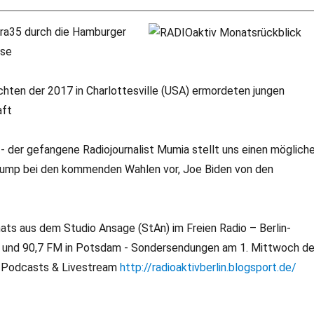
a35 durch die Hamburger
sse
hten der 2017 in Charlottesville (USA) ermordeten jungen
aft
 der gefangene Radiojournalist Mumia stellt uns einen möglich
rump bei den kommenden Wahlen vor, Joe Biden von den
nats aus dem Studio Ansage (StAn) im Freien Radio – Berlin-
in und 90,7 FM in Potsdam - Sondersendungen am 1. Mittwoch d
, Podcasts & Livestream
http://radioaktivberlin.blogsport.de/