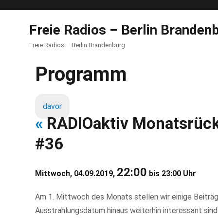
Freie Radios – Berlin Branden
Freie Radios – Berlin Brandenburg
Programm
davor
«
RADIOaktiv Monatsrüc
#36
22:00
Mittwoch, 04.09.2019,
bis 23:00 Uhr
Am 1. Mittwoch des Monats stellen wir einige Beiträ
Ausstrahlungsdatum hinaus weiterhin interessant sind