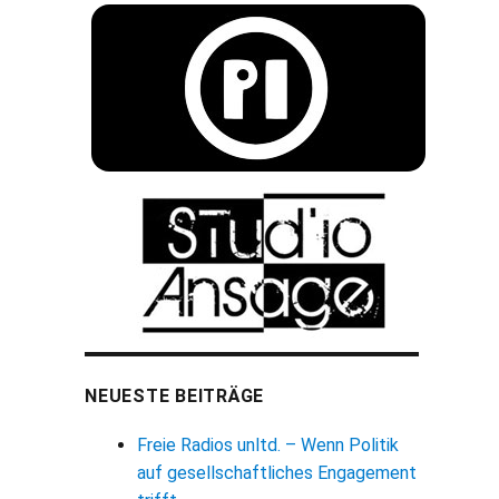
NEUESTE BEITRÄGE
Freie Radios unltd. – Wenn Politik
auf gesellschaftliches Engagement