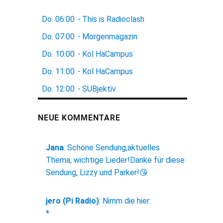
Do.
06:00
-
This is Radioclash
Do.
07:00
-
Morgenmagazin
Do.
10:00
-
Kol HaCampus
Do.
11:00
-
Kol HaCampus
Do.
12:00
-
SUBjektiv
NEUE KOMMENTARE
Jana
:
Schöne Sendung,aktuelles
Thema, wichtige Lieder!Danke für diese
Sendung, Lizzy und Parker!😘
jero (Pi Radio)
:
Nimm die hier:
*