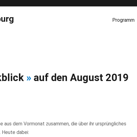
burg
Programm
kblick
»
auf den August 2019
ge aus dem Vormonat zusammen, die über ihr ursprüngliches
. Heute dabei: