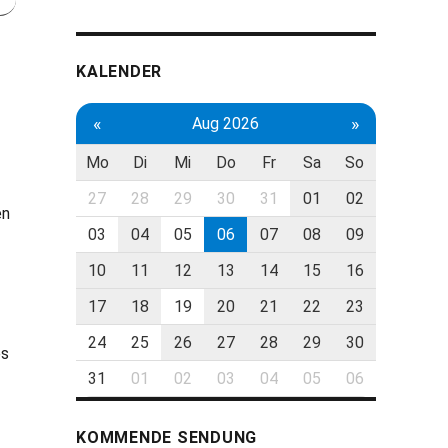
KALENDER
«
»
Aug 2026
Mo
Di
Mi
Do
Fr
Sa
So
27
28
29
30
31
01
02
en
03
04
05
06
07
08
09
10
11
12
13
14
15
16
17
18
19
20
21
22
23
24
25
26
27
28
29
30
es
31
01
02
03
04
05
06
KOMMENDE SENDUNG