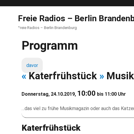
Freie Radios – Berlin Branden
Freie Radios – Berlin Brandenburg
Programm
davor
«
Katerfrühstück
»
Musik
10:00
Donnerstag, 24.10.2019,
bis 11:00 Uhr
…das viel zu frühe Musikmagazin oder auch das Katz
Katerfrühstück