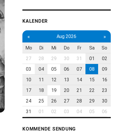
KALENDER
«
»
Aug 2026
Mo
Di
Mi
Do
Fr
Sa
So
27
28
29
30
31
01
02
03
04
05
06
07
08
09
10
11
12
13
14
15
16
17
18
19
20
21
22
23
24
25
26
27
28
29
30
31
01
02
03
04
05
06
KOMMENDE SENDUNG