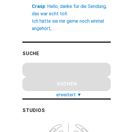
Crasp
:
Hallo, danke für die Sendung,
das war echt toll.
Ich hätte sie mir gerne noch einmal
angehört,...
SUCHE
erweitert
▼
STUDIOS