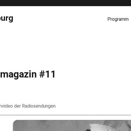
burg
Programm
magazin #11
envideo der Radiosendungen.