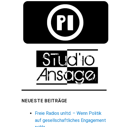
NEUESTE BEITRÄGE
Freie Radios unltd. – Wenn Politik
auf gesellschaftliches Engagement