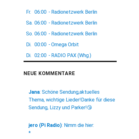
Fr.
06:00
-
Radionetzwerk Berlin
Sa.
06:00
-
Radionetzwerk Berlin
So.
06:00
-
Radionetzwerk Berlin
Di.
00:00
-
Omega Orbit
Di.
02:00
-
RADIO PAX (Whg.)
NEUE KOMMENTARE
Jana
:
Schöne Sendung,aktuelles
Thema, wichtige Lieder!Danke für diese
Sendung, Lizzy und Parker!😘
jero (Pi Radio)
:
Nimm die hier:
*