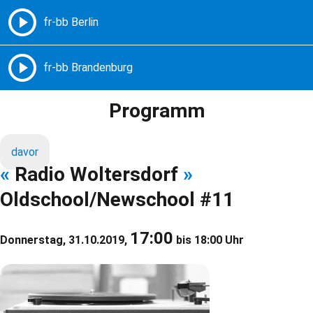
Freie Radios – Berlin Brandenburg
MENÜ
Programm
davor
«
Radio Woltersdorf
»
Oldschool/Newschool #11
17:00
Donnerstag, 31.10.2019,
bis 18:00 Uhr