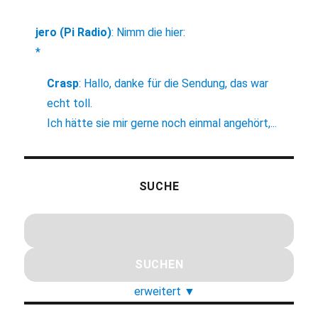
jero (Pi Radio)
:
Nimm die hier:
*
Crasp
:
Hallo, danke für die Sendung, das war
echt toll.
Ich hätte sie mir gerne noch einmal angehört,...
SUCHE
erweitert
▼