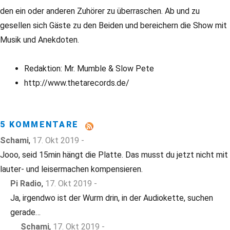
den ein oder anderen Zuhörer zu überraschen. Ab und zu
gesellen sich Gäste zu den Beiden und bereichern die Show mit
Musik und Anekdoten.
Redaktion: Mr. Mumble & Slow Pete
http://www.thetarecords.de/
5 KOMMENTARE
Schami
,
17. Okt 2019 -
Jooo, seid 15min hängt die Platte. Das musst du jetzt nicht mit
lauter- und leisermachen kompensieren.
Pi Radio
,
17. Okt 2019 -
Ja, irgendwo ist der Wurm drin, in der Audiokette, suchen
gerade…
Schami
,
17. Okt 2019 -