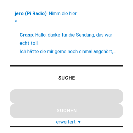
jero (Pi Radio)
:
Nimm die hier:
*
Crasp
:
Hallo, danke für die Sendung, das war
echt toll.
Ich hätte sie mir gerne noch einmal angehört,...
SUCHE
erweitert
▼