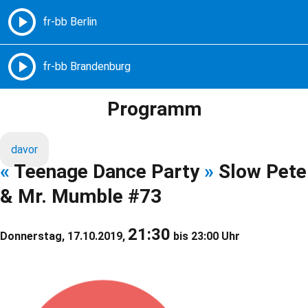
Freie Radios – Berlin Brandenburg
MENÜ
Programm
davor
«
Teenage Dance Party
»
Slow Pete
& Mr. Mumble #73
21:30
Donnerstag, 17.10.2019,
bis 23:00 Uhr