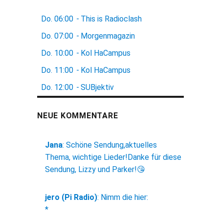
Do.
06:00
-
This is Radioclash
Do.
07:00
-
Morgenmagazin
Do.
10:00
-
Kol HaCampus
Do.
11:00
-
Kol HaCampus
Do.
12:00
-
SUBjektiv
NEUE KOMMENTARE
Jana
:
Schöne Sendung,aktuelles
Thema, wichtige Lieder!Danke für diese
Sendung, Lizzy und Parker!😘
jero (Pi Radio)
:
Nimm die hier:
*