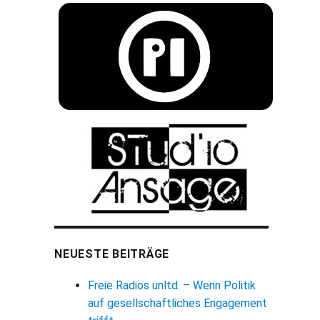
NEUESTE BEITRÄGE
Freie Radios unltd. – Wenn Politik
auf gesellschaftliches Engagement