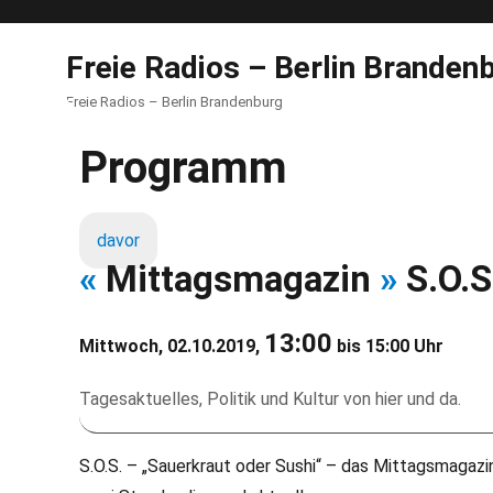
Freie Radios – Berlin Branden
Freie Radios – Berlin Brandenburg
Programm
davor
«
Mittagsmagazin
»
S.O.S
13:00
Mittwoch, 02.10.2019,
bis 15:00 Uhr
Tagesaktuelles, Politik und Kultur von hier und da.
S.O.S. – „Sauerkraut oder Sushi“ – das Mittagsmagazin