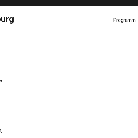
burg
Programm
.
,