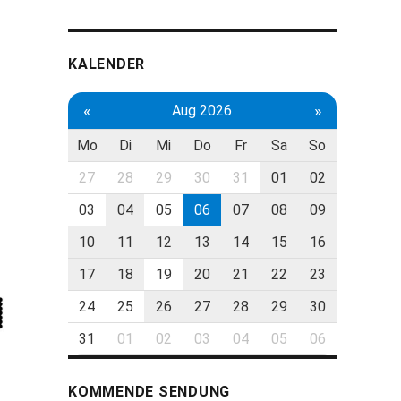
KALENDER
«
»
Aug 2026
Mo
Di
Mi
Do
Fr
Sa
So
27
28
29
30
31
01
02
03
04
05
06
07
08
09
10
11
12
13
14
15
16
17
18
19
20
21
22
23
24
25
26
27
28
29
30
31
01
02
03
04
05
06
KOMMENDE SENDUNG