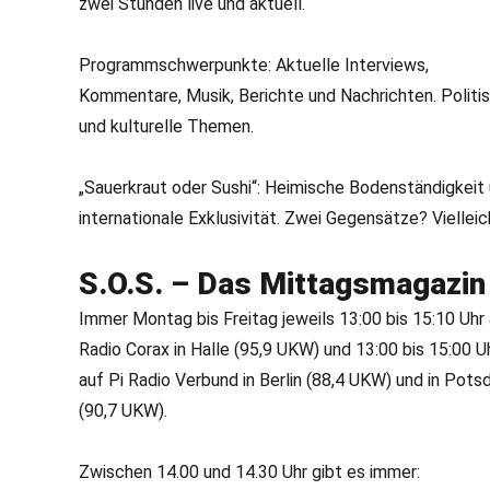
zwei Stunden live und aktuell.
Programmschwerpunkte: Aktuelle Interviews,
Kommentare, Musik, Berichte und Nachrichten. Politi
und kulturelle Themen.
„Sauerkraut oder Sushi“: Heimische Bodenständigkeit
internationale Exklusivität. Zwei Gegensätze? Vielleic
S.O.S. – Das Mittagsmagazin
Immer Montag bis Freitag jeweils 13:00 bis 15:10 Uhr
Radio Corax in Halle (95,9 UKW) und 13:00 bis 15:00 U
auf Pi Radio Verbund in Berlin (88,4 UKW) und in Pot
(90,7 UKW).
Zwischen 14.00 und 14.30 Uhr gibt es immer: