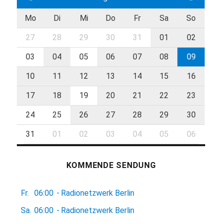
Mo
Di
Mi
Do
Fr
Sa
So
27
28
29
30
31
01
02
03
04
05
06
07
08
09
10
11
12
13
14
15
16
17
18
19
20
21
22
23
24
25
26
27
28
29
30
31
01
02
03
04
05
06
KOMMENDE SENDUNG
Fr.
06:00
-
Radionetzwerk Berlin
Sa.
06:00
-
Radionetzwerk Berlin