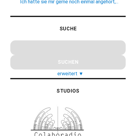
Ich hätte sie mir gerne noch einmal angehört,...
SUCHE
erweitert
▼
STUDIOS