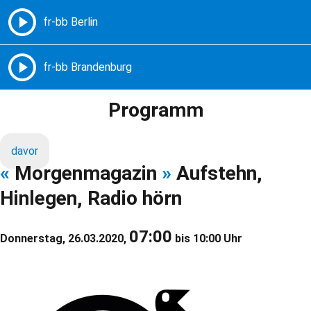
Freie Radios – Berlin Brandenburg
MENÜ
Programm
davor
«
Morgenmagazin
»
Aufstehn,
Hinlegen, Radio hörn
07:00
Donnerstag, 26.03.2020,
bis 10:00 Uhr