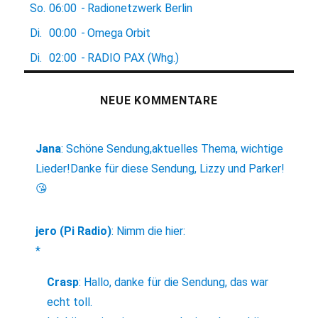
So.
06:00
-
Radionetzwerk Berlin
Di.
00:00
-
Omega Orbit
Di.
02:00
-
RADIO PAX (Whg.)
NEUE KOMMENTARE
Jana
:
Schöne Sendung,aktuelles Thema, wichtige
Lieder!Danke für diese Sendung, Lizzy und Parker!
😘
jero (Pi Radio)
:
Nimm die hier:
*
Crasp
:
Hallo, danke für die Sendung, das war
echt toll.