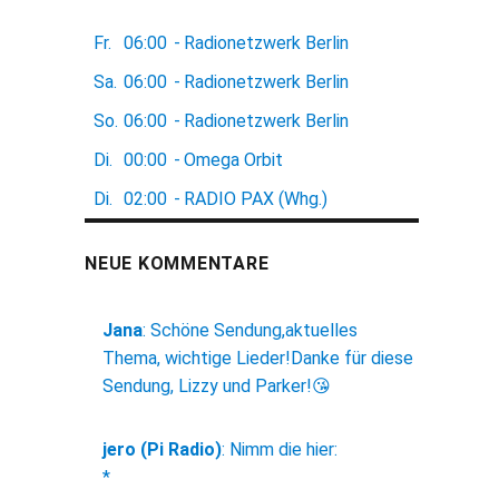
Fr.
06:00
-
Radionetzwerk Berlin
Sa.
06:00
-
Radionetzwerk Berlin
So.
06:00
-
Radionetzwerk Berlin
Di.
00:00
-
Omega Orbit
Di.
02:00
-
RADIO PAX (Whg.)
NEUE KOMMENTARE
Jana
:
Schöne Sendung,aktuelles
Thema, wichtige Lieder!Danke für diese
Sendung, Lizzy und Parker!😘
jero (Pi Radio)
:
Nimm die hier:
*