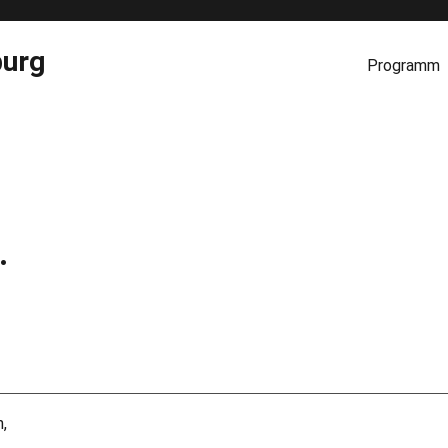
burg
Programm
.
,