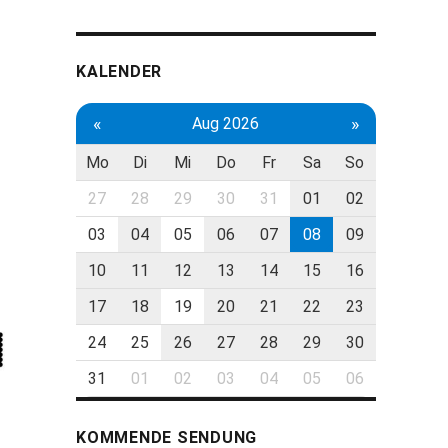
KALENDER
«
»
Aug 2026
Mo
Di
Mi
Do
Fr
Sa
So
27
28
29
30
31
01
02
03
04
05
06
07
08
09
10
11
12
13
14
15
16
17
18
19
20
21
22
23
24
25
26
27
28
29
30
31
01
02
03
04
05
06
KOMMENDE SENDUNG