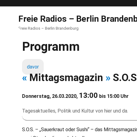
Freie Radios – Berlin Branden
Freie Radios – Berlin Brandenburg
Programm
davor
«
Mittagsmagazin
»
S.O.S
13:00
Donnerstag, 26.03.2020,
bis 15:00 Uhr
Tagesaktuelles, Politik und Kultur von hier und da.
S.O.S. – „Sauerkraut oder Sushi“ – das Mittagsmagazin