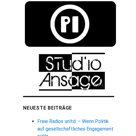
NEUESTE BEITRÄGE
Freie Radios unltd. – Wenn Politik
auf gesellschaftliches Engagement