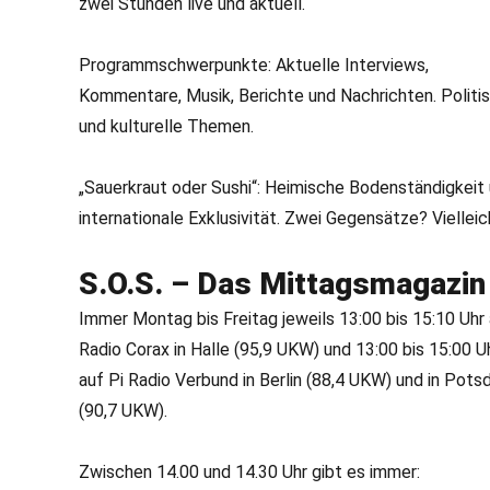
zwei Stunden live und aktuell.
Programmschwerpunkte: Aktuelle Interviews,
Kommentare, Musik, Berichte und Nachrichten. Politi
und kulturelle Themen.
„Sauerkraut oder Sushi“: Heimische Bodenständigkeit
internationale Exklusivität. Zwei Gegensätze? Vielleic
S.O.S. – Das Mittagsmagazin
Immer Montag bis Freitag jeweils 13:00 bis 15:10 Uhr
Radio Corax in Halle (95,9 UKW) und 13:00 bis 15:00 U
auf Pi Radio Verbund in Berlin (88,4 UKW) und in Pot
(90,7 UKW).
Zwischen 14.00 und 14.30 Uhr gibt es immer: