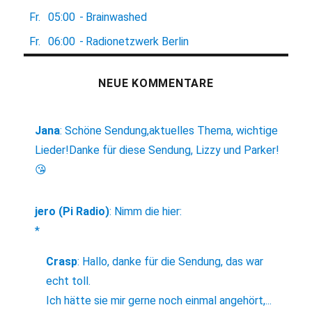
Fr.
05:00
-
Brainwashed
Fr.
06:00
-
Radionetzwerk Berlin
NEUE KOMMENTARE
Jana
:
Schöne Sendung,aktuelles Thema, wichtige
Lieder!Danke für diese Sendung, Lizzy und Parker!
😘
jero (Pi Radio)
:
Nimm die hier:
*
Crasp
:
Hallo, danke für die Sendung, das war
echt toll.
Ich hätte sie mir gerne noch einmal angehört,...