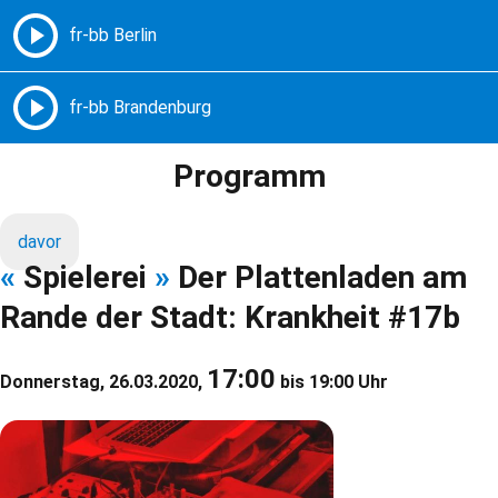
Freie Radios – Berlin Brandenburg
MENÜ
Programm
davor
«
Spielerei
»
Der Plattenladen am
Rande der Stadt: Krankheit #17b
17:00
Donnerstag, 26.03.2020,
bis 19:00 Uhr