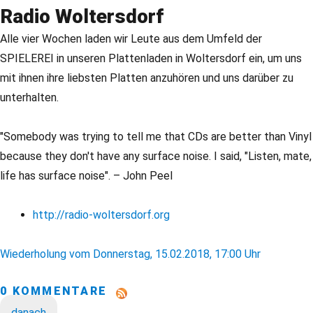
Radio Woltersdorf
Alle vier Wochen laden wir Leute aus dem Umfeld der
SPIELEREI in unseren Plattenladen in Woltersdorf ein, um uns
mit ihnen ihre liebsten Platten anzuhören und uns darüber zu
unterhalten.
"Somebody was trying to tell me that CDs are better than Vinyl
because they don't have any surface noise. I said, "Listen, mate,
life has surface noise". – John Peel
http://radio-woltersdorf.org
Wiederholung vom Donnerstag, 15.02.2018, 17:00 Uhr
0 KOMMENTARE
danach