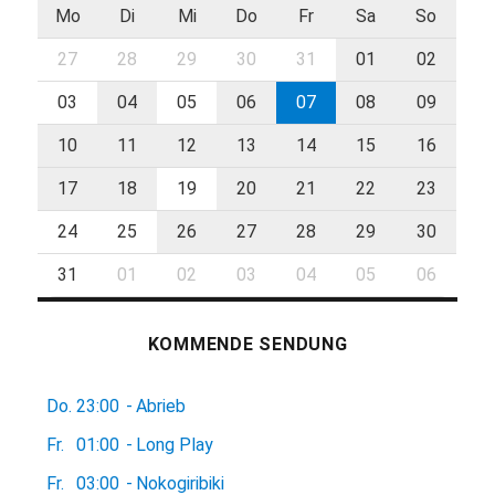
Mo
Di
Mi
Do
Fr
Sa
So
27
28
29
30
31
01
02
03
04
05
06
07
08
09
10
11
12
13
14
15
16
17
18
19
20
21
22
23
24
25
26
27
28
29
30
31
01
02
03
04
05
06
KOMMENDE SENDUNG
Do.
23:00
-
Abrieb
Fr.
01:00
-
Long Play
Fr.
03:00
-
Nokogiribiki