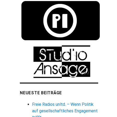
NEUESTE BEITRÄGE
Freie Radios unltd. – Wenn Politik
auf gesellschaftliches Engagement