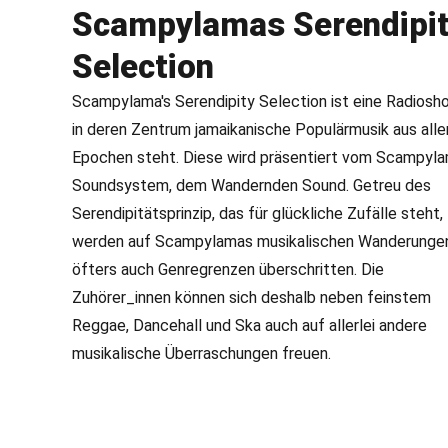
Scampylamas Serendipi
Selection
Scampylama's Serendipity Selection ist eine Radiosh
in deren Zentrum jamaikanische Populärmusik aus alle
Epochen steht. Diese wird präsentiert vom Scampyl
Soundsystem, dem Wandernden Sound. Getreu des
Serendipitätsprinzip, das für glückliche Zufälle steht,
werden auf Scampylamas musikalischen Wanderunge
öfters auch Genregrenzen überschritten. Die
Zuhörer_innen können sich deshalb neben feinstem
Reggae, Dancehall und Ska auch auf allerlei andere
musikalische Überraschungen freuen.