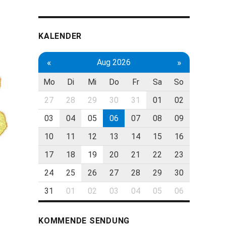
KALENDER
«
»
Aug 2026
Mo
Di
Mi
Do
Fr
Sa
So
27
28
29
30
31
01
02
03
04
05
06
07
08
09
10
11
12
13
14
15
16
17
18
19
20
21
22
23
24
25
26
27
28
29
30
31
01
02
03
04
05
06
KOMMENDE SENDUNG