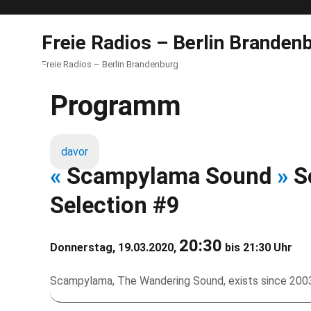
Freie Radios – Berlin Branden
Freie Radios – Berlin Brandenburg
Programm
davor
«
Scampylama Sound
»
S
Selection #9
20:30
Donnerstag, 19.03.2020,
bis 21:30 Uhr
Scampylama, The Wandering Sound, exists since 2003