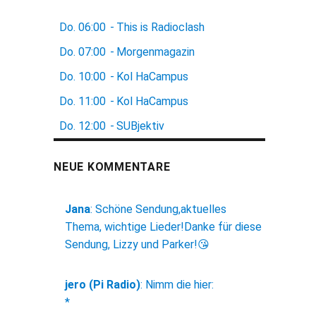
Do.
06:00
-
This is Radioclash
Do.
07:00
-
Morgenmagazin
Do.
10:00
-
Kol HaCampus
Do.
11:00
-
Kol HaCampus
Do.
12:00
-
SUBjektiv
NEUE KOMMENTARE
Jana
:
Schöne Sendung,aktuelles
Thema, wichtige Lieder!Danke für diese
Sendung, Lizzy und Parker!😘
jero (Pi Radio)
:
Nimm die hier:
*