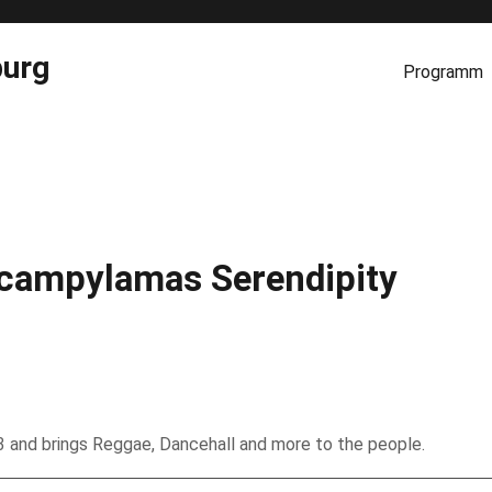
burg
Programm
campylamas Serendipity
 and brings Reggae, Dancehall and more to the people.