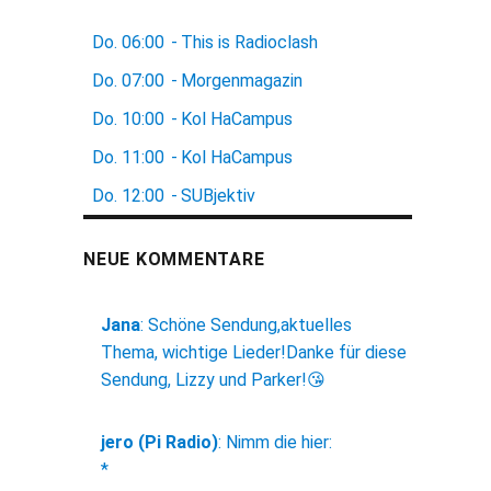
Do.
06:00
-
This is Radioclash
Do.
07:00
-
Morgenmagazin
Do.
10:00
-
Kol HaCampus
Do.
11:00
-
Kol HaCampus
Do.
12:00
-
SUBjektiv
NEUE KOMMENTARE
Jana
:
Schöne Sendung,aktuelles
Thema, wichtige Lieder!Danke für diese
Sendung, Lizzy und Parker!😘
jero (Pi Radio)
:
Nimm die hier:
*