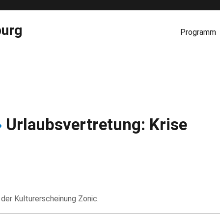
burg
Programm
»
Urlaubsvertretung: Krise
 der Kulturerscheinung Zonic.