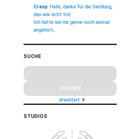
Crasp
:
Hallo, danke für die Sendung,
das war echt toll.
Ich hätte sie mir gerne noch einmal
angehört,...
SUCHE
erweitert
▼
STUDIOS