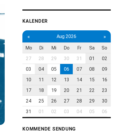
KALENDER
«
»
Aug 2026
Mo
Di
Mi
Do
Fr
Sa
So
27
28
29
30
31
01
02
03
04
05
06
07
08
09
10
11
12
13
14
15
16
17
18
19
20
21
22
23
24
25
26
27
28
29
30
31
01
02
03
04
05
06
KOMMENDE SENDUNG