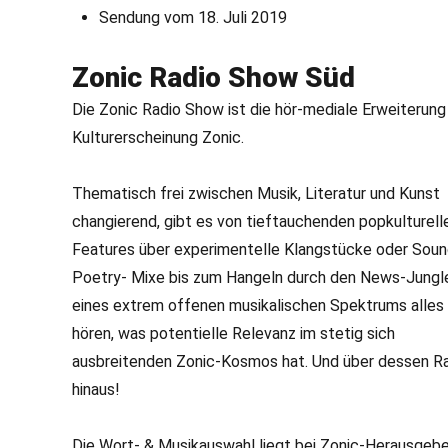
Sendung vom 18. Juli 2019
Zonic Radio Show Süd
Die Zonic Radio Show ist die hör-mediale Erweiterung
Kulturerscheinung Zonic.
Thematisch frei zwischen Musik, Literatur und Kunst
changierend, gibt es von tieftauchenden popkulturell
Features über experimentelle Klangstücke oder Soun
Poetry- Mixe bis zum Hangeln durch den News-Jungl
eines extrem offenen musikalischen Spektrums alles
hören, was potentielle Relevanz im stetig sich
ausbreitenden Zonic-Kosmos hat. Und über dessen R
hinaus!
Die Wort- & Musikauswahl liegt bei Zonic-Herausgebe