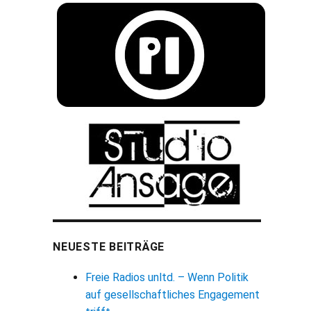
NEUESTE BEITRÄGE
Freie Radios unltd. – Wenn Politik
auf gesellschaftliches Engagement