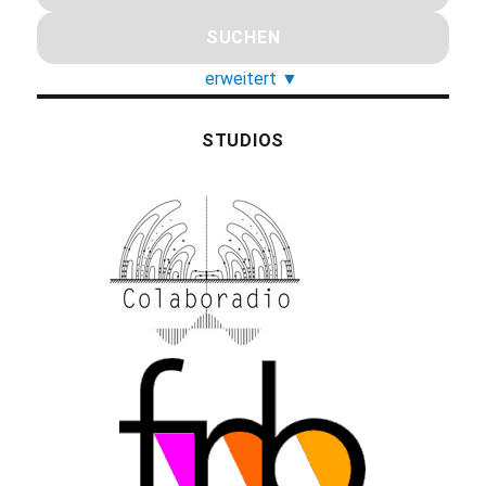
erweitert
▼
STUDIOS