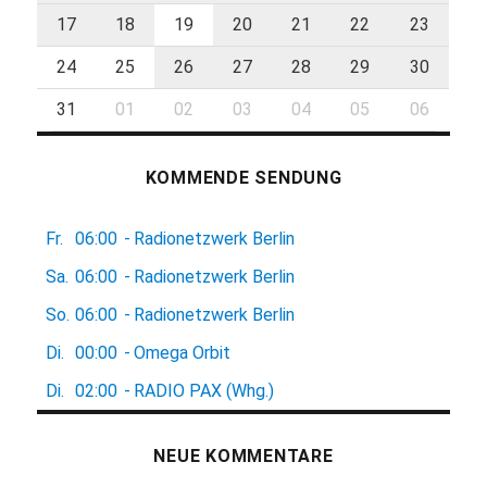
17
18
19
20
21
22
23
24
25
26
27
28
29
30
31
01
02
03
04
05
06
KOMMENDE SENDUNG
Fr.
06:00
-
Radionetzwerk Berlin
Sa.
06:00
-
Radionetzwerk Berlin
So.
06:00
-
Radionetzwerk Berlin
Di.
00:00
-
Omega Orbit
Di.
02:00
-
RADIO PAX (Whg.)
NEUE KOMMENTARE