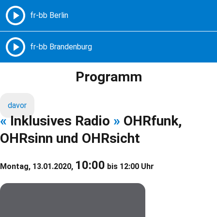
Freie Radios – Berlin Brandenburg
MENÜ
Programm
davor
«
Inklusives Radio
»
OHRfunk,
OHRsinn und OHRsicht
10:00
Montag, 13.01.2020,
bis 12:00 Uhr