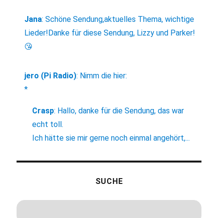
Jana
:
Schöne Sendung,aktuelles Thema, wichtige
Lieder!Danke für diese Sendung, Lizzy und Parker!
😘
jero (Pi Radio)
:
Nimm die hier:
*
Crasp
:
Hallo, danke für die Sendung, das war
echt toll.
Ich hätte sie mir gerne noch einmal angehört,...
SUCHE