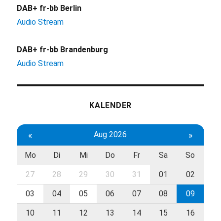
DAB+ fr-bb Berlin
Audio Stream
DAB+ fr-bb Brandenburg
Audio Stream
KALENDER
«
Aug 2026
»
Mo
Di
Mi
Do
Fr
Sa
So
27
28
29
30
31
01
02
03
04
05
06
07
08
09
10
11
12
13
14
15
16