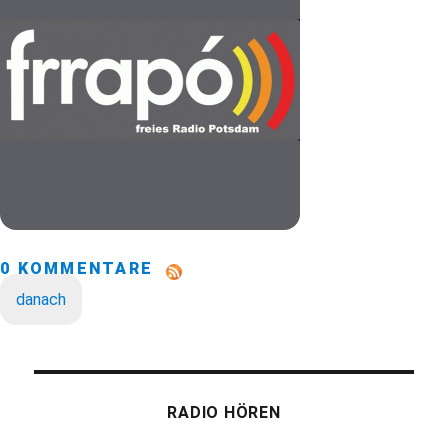
0 KOMMENTARE
danach
RADIO HÖREN