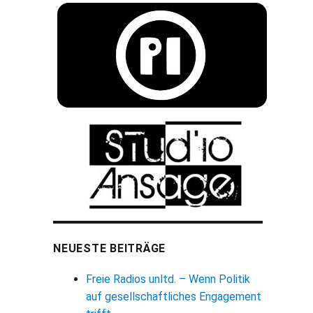
NEUESTE BEITRÄGE
Freie Radios unltd. – Wenn Politik
auf gesellschaftliches Engagement