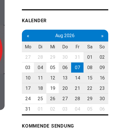
KALENDER
«
»
Aug 2026
Mo
Di
Mi
Do
Fr
Sa
So
27
28
29
30
31
01
02
03
04
05
06
07
08
09
10
11
12
13
14
15
16
17
18
19
20
21
22
23
24
25
26
27
28
29
30
31
01
02
03
04
05
06
KOMMENDE SENDUNG