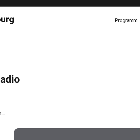
burg
Programm
Radio
...