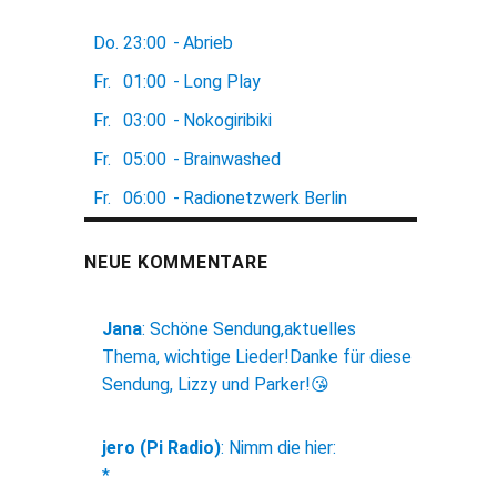
Do.
23:00
-
Abrieb
Fr.
01:00
-
Long Play
Fr.
03:00
-
Nokogiribiki
Fr.
05:00
-
Brainwashed
Fr.
06:00
-
Radionetzwerk Berlin
NEUE KOMMENTARE
Jana
:
Schöne Sendung,aktuelles
Thema, wichtige Lieder!Danke für diese
Sendung, Lizzy und Parker!😘
jero (Pi Radio)
:
Nimm die hier:
*