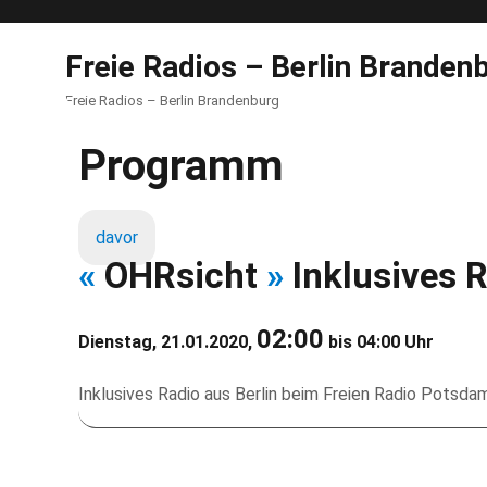
Freie Radios – Berlin Branden
Freie Radios – Berlin Brandenburg
Programm
davor
«
OHRsicht
»
Inklusives 
02:00
Dienstag, 21.01.2020,
bis 04:00 Uhr
Inklusives Radio aus Berlin beim Freien Radio Potsdam.