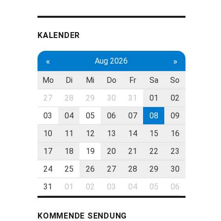
KALENDER
«
»
Aug 2026
Mo
Di
Mi
Do
Fr
Sa
So
27
28
29
30
31
01
02
03
04
05
06
07
08
09
10
11
12
13
14
15
16
17
18
19
20
21
22
23
24
25
26
27
28
29
30
31
01
02
03
04
05
06
KOMMENDE SENDUNG