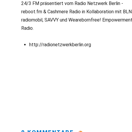
24/3 FM präsentiert vom Radio Netzwerk Berlin -
reboot.fm & Cashmere Radio in Kollaboration mit BLN
radiomobil, SAVVY und Wearebornfree! Empowermen
Radio.
http://radionetzwerkberlin.org