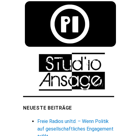
NEUESTE BEITRÄGE
Freie Radios unltd. – Wenn Politik
auf gesellschaftliches Engagement