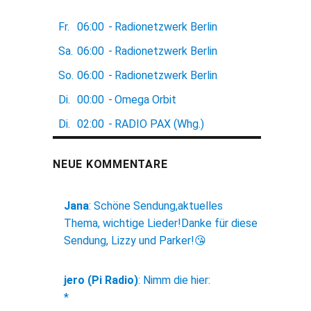
Fr.
06:00
-
Radionetzwerk Berlin
Sa.
06:00
-
Radionetzwerk Berlin
So.
06:00
-
Radionetzwerk Berlin
Di.
00:00
-
Omega Orbit
Di.
02:00
-
RADIO PAX (Whg.)
NEUE KOMMENTARE
Jana
:
Schöne Sendung,aktuelles
Thema, wichtige Lieder!Danke für diese
Sendung, Lizzy und Parker!😘
jero (Pi Radio)
:
Nimm die hier:
*