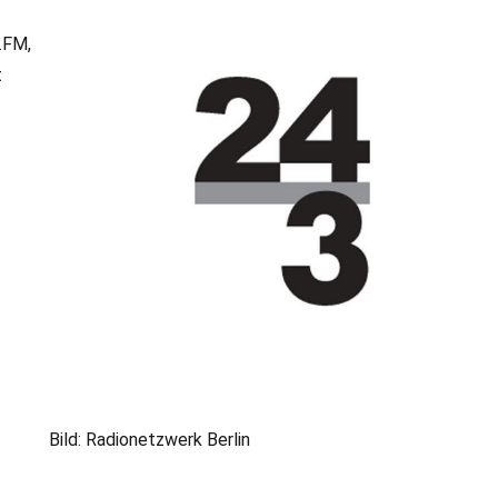
.FM,
t
Bild: Radionetzwerk Berlin