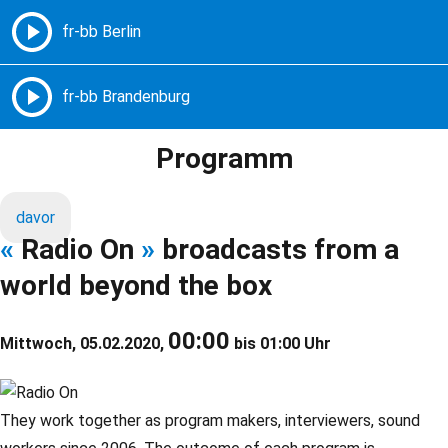
Freie Radios – Berlin Brandenburg
MENÜ
Programm
davor
«
Radio On
»
broadcasts from a
world beyond the box
00:00
Mittwoch, 05.02.2020,
bis 01:00 Uhr
They work together as program makers, interviewers, sound