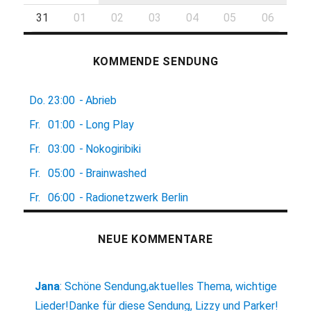
31
01
02
03
04
05
06
KOMMENDE SENDUNG
Do.
23:00
-
Abrieb
Fr.
01:00
-
Long Play
Fr.
03:00
-
Nokogiribiki
Fr.
05:00
-
Brainwashed
Fr.
06:00
-
Radionetzwerk Berlin
NEUE KOMMENTARE
Jana
:
Schöne Sendung,aktuelles Thema, wichtige
Lieder!Danke für diese Sendung, Lizzy und Parker!