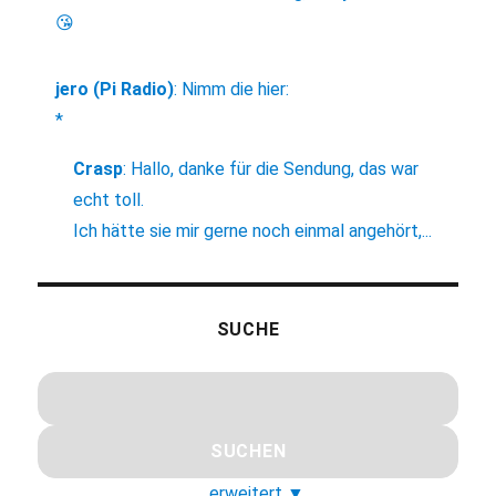
😘
jero (Pi Radio)
:
Nimm die hier:
*
Crasp
:
Hallo, danke für die Sendung, das war
echt toll.
Ich hätte sie mir gerne noch einmal angehört,...
SUCHE
erweitert
▼