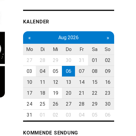
KALENDER
«
»
Aug 2026
Mo
Di
Mi
Do
Fr
Sa
So
27
28
29
30
31
01
02
03
04
05
06
07
08
09
10
11
12
13
14
15
16
17
18
19
20
21
22
23
24
25
26
27
28
29
30
31
01
02
03
04
05
06
KOMMENDE SENDUNG