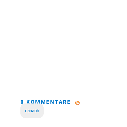
0 KOMMENTARE
danach