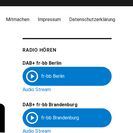
Mitmachen
Impressum
Datenschutzerklärung
RADIO HÖREN
DAB+ fr-bb Berlin
Audio Stream
DAB+ fr-bb Brandenburg
Audio Stream