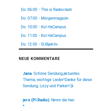
Do.
06:00
-
This is Radioclash
Do.
07:00
-
Morgenmagazin
Do.
10:00
-
Kol HaCampus
Do.
11:00
-
Kol HaCampus
Do.
12:00
-
SUBjektiv
NEUE KOMMENTARE
Jana
:
Schöne Sendung,aktuelles
Thema, wichtige Lieder!Danke für diese
Sendung, Lizzy und Parker!😘
jero (Pi Radio)
:
Nimm die hier:
*