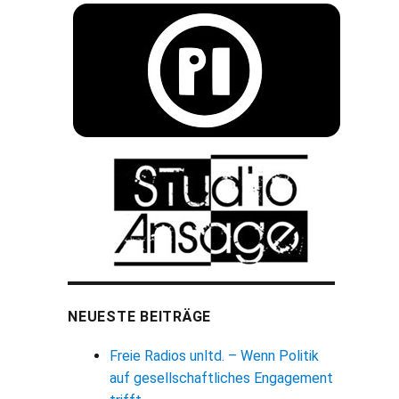
NEUESTE BEITRÄGE
Freie Radios unltd. – Wenn Politik
auf gesellschaftliches Engagement