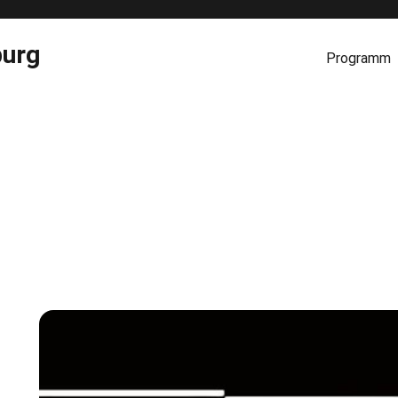
burg
Programm