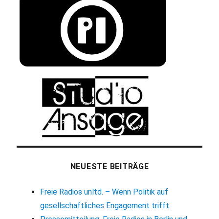
NEUESTE BEITRÄGE
Freie Radios unltd. – Wenn Politik auf
gesellschaftliches Engagement trifft