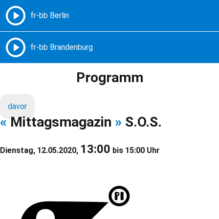
Freie Radios – Berlin Brandenburg
MENÜ
Programm
davor
«
Mittagsmagazin
»
S.O.S.
13:00
Dienstag, 12.05.2020,
bis 15:00 Uhr