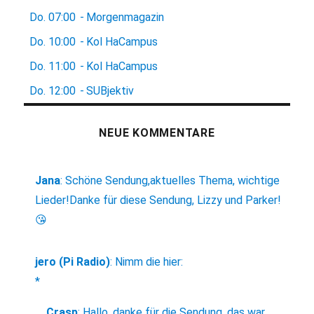
Do.
07:00
-
Morgenmagazin
Do.
10:00
-
Kol HaCampus
Do.
11:00
-
Kol HaCampus
Do.
12:00
-
SUBjektiv
NEUE KOMMENTARE
Jana
:
Schöne Sendung,aktuelles Thema, wichtige
Lieder!Danke für diese Sendung, Lizzy und Parker!
😘
jero (Pi Radio)
:
Nimm die hier:
*
Crasp
:
Hallo, danke für die Sendung, das war