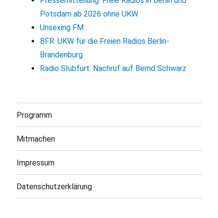
Pressemitteilung: Freie Radios in Berlin und
Potsdam ab 2026 ohne UKW
Unsexing FM
BFR: UKW für die Freien Radios Berlin-
Brandenburg
Radio Słubfurt: Nachruf auf Bernd Schwarz
Programm
Mitmachen
Impressum
Datenschutzerklärung