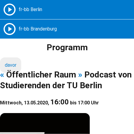
Freie Radios – Berlin Brandenburg
MENÜ
Programm
davor
«
Öffentlicher Raum
»
Podcast von
Studierenden der TU Berlin
16:00
Mittwoch, 13.05.2020,
bis 17:00 Uhr