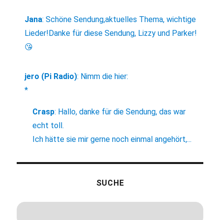
Jana
:
Schöne Sendung,aktuelles Thema, wichtige
Lieder!Danke für diese Sendung, Lizzy und Parker!
😘
jero (Pi Radio)
:
Nimm die hier:
*
Crasp
:
Hallo, danke für die Sendung, das war
echt toll.
Ich hätte sie mir gerne noch einmal angehört,...
SUCHE