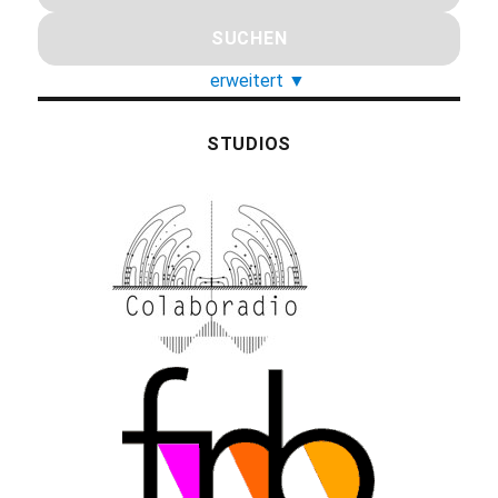
erweitert
▼
STUDIOS