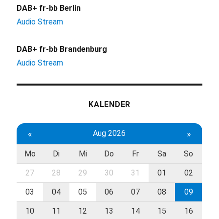
DAB+ fr-bb Berlin
Audio Stream
DAB+ fr-bb Brandenburg
Audio Stream
KALENDER
«
Aug 2026
»
Mo
Di
Mi
Do
Fr
Sa
So
27
28
29
30
31
01
02
03
04
05
06
07
08
09
10
11
12
13
14
15
16