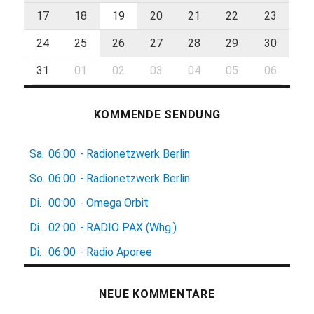
17
18
19
20
21
22
23
24
25
26
27
28
29
30
31
01
02
03
04
05
06
KOMMENDE SENDUNG
Sa.
06:00
-
Radionetzwerk Berlin
So.
06:00
-
Radionetzwerk Berlin
Di.
00:00
-
Omega Orbit
Di.
02:00
-
RADIO PAX (Whg.)
Di.
06:00
-
Radio Aporee
NEUE KOMMENTARE