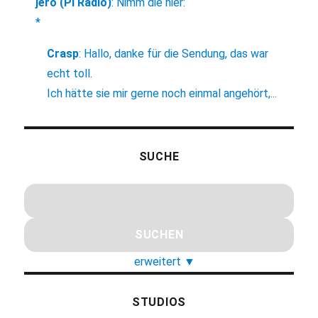
jero (Pi Radio)
:
Nimm die hier:
*
Crasp
:
Hallo, danke für die Sendung, das war
echt toll.
Ich hätte sie mir gerne noch einmal angehört,...
SUCHE
erweitert
▼
STUDIOS