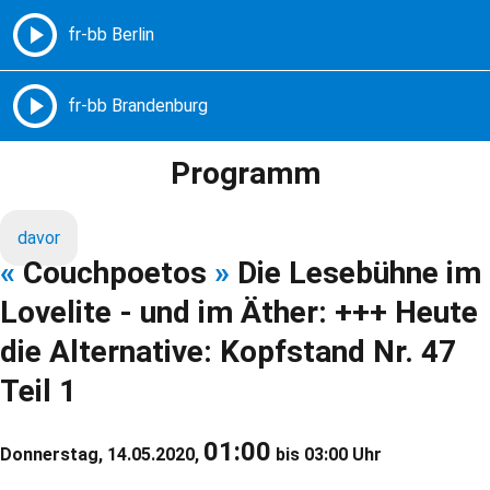
Freie Radios – Berlin Brandenburg
MENÜ
Programm
davor
«
Couchpoetos
»
Die Lesebühne im
Lovelite - und im Äther: +++ Heute
die Alternative: Kopfstand Nr. 47
Teil 1
01:00
Donnerstag, 14.05.2020,
bis 03:00 Uhr