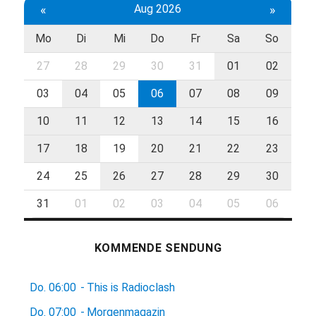
«
Aug 2026
»
Mo
Di
Mi
Do
Fr
Sa
So
27
28
29
30
31
01
02
03
04
05
06
07
08
09
10
11
12
13
14
15
16
17
18
19
20
21
22
23
24
25
26
27
28
29
30
31
01
02
03
04
05
06
KOMMENDE SENDUNG
Do.
06:00
-
This is Radioclash
Do.
07:00
-
Morgenmagazin