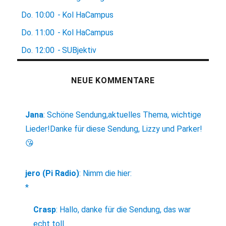
Do.
10:00
-
Kol HaCampus
Do.
11:00
-
Kol HaCampus
Do.
12:00
-
SUBjektiv
NEUE KOMMENTARE
Jana
:
Schöne Sendung,aktuelles Thema, wichtige
Lieder!Danke für diese Sendung, Lizzy und Parker!
😘
jero (Pi Radio)
:
Nimm die hier:
*
Crasp
:
Hallo, danke für die Sendung, das war
echt toll.