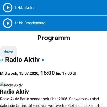
Freie Radios – Berlin Brandenburg
MENÜ
Programm
davor
«
Radio Aktiv
»
16:00
Mittwoch, 15.07.2020,
bis 17:00 Uhr
Radio Aktiv
Radio Aktiv Berlin sendet seit über 2006. Schwerpunkt sind
dabei die Unterstützung von weltweiten Gefangenenkämpfen