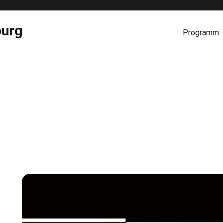
burg
Programm