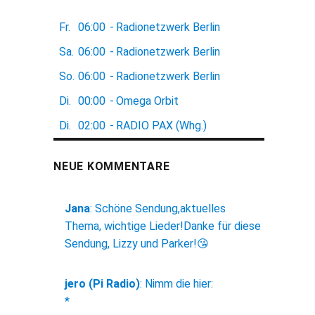
Fr.
06:00
-
Radionetzwerk Berlin
Sa.
06:00
-
Radionetzwerk Berlin
So.
06:00
-
Radionetzwerk Berlin
Di.
00:00
-
Omega Orbit
Di.
02:00
-
RADIO PAX (Whg.)
NEUE KOMMENTARE
Jana
:
Schöne Sendung,aktuelles
Thema, wichtige Lieder!Danke für diese
Sendung, Lizzy und Parker!😘
jero (Pi Radio)
:
Nimm die hier:
*