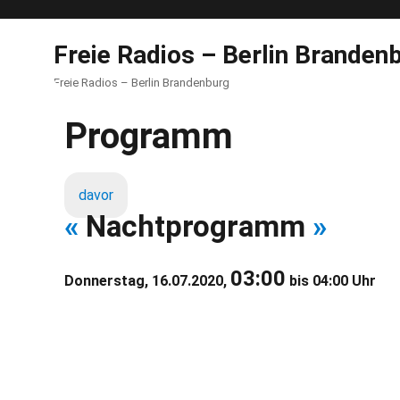
Freie Radios – Berlin Branden
Freie Radios – Berlin Brandenburg
Programm
davor
«
Nachtprogramm
»
03:00
Donnerstag, 16.07.2020,
bis 04:00 Uhr