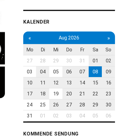
KALENDER
«
»
Aug 2026
Mo
Di
Mi
Do
Fr
Sa
So
27
28
29
30
31
01
02
03
04
05
06
07
08
09
10
11
12
13
14
15
16
17
18
19
20
21
22
23
24
25
26
27
28
29
30
31
01
02
03
04
05
06
KOMMENDE SENDUNG