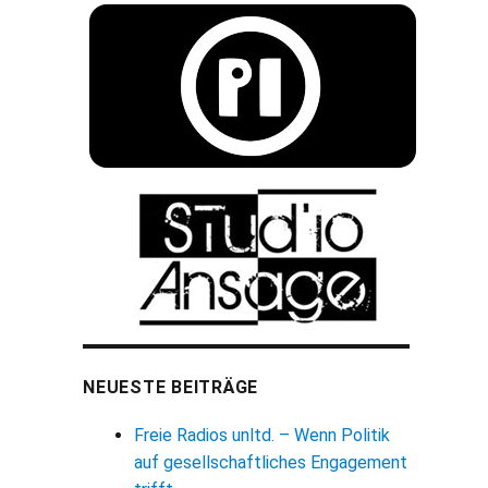
NEUESTE BEITRÄGE
Freie Radios unltd. – Wenn Politik
auf gesellschaftliches Engagement