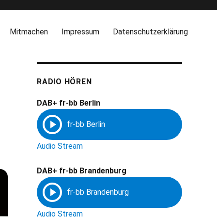
Mitmachen
Impressum
Datenschutzerklärung
RADIO HÖREN
DAB+ fr-bb Berlin
Audio Stream
DAB+ fr-bb Brandenburg
Audio Stream