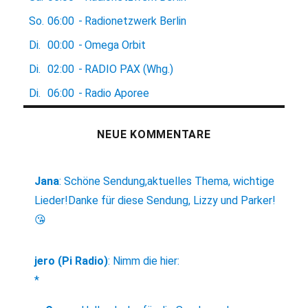
So.
06:00
-
Radionetzwerk Berlin
Di.
00:00
-
Omega Orbit
Di.
02:00
-
RADIO PAX (Whg.)
Di.
06:00
-
Radio Aporee
NEUE KOMMENTARE
Jana
:
Schöne Sendung,aktuelles Thema, wichtige
Lieder!Danke für diese Sendung, Lizzy und Parker!
😘
jero (Pi Radio)
:
Nimm die hier:
*