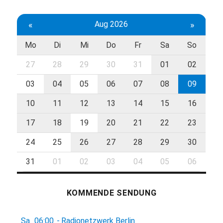
«
Aug 2026
»
Mo
Di
Mi
Do
Fr
Sa
So
27
28
29
30
31
01
02
03
04
05
06
07
08
09
10
11
12
13
14
15
16
17
18
19
20
21
22
23
24
25
26
27
28
29
30
31
01
02
03
04
05
06
KOMMENDE SENDUNG
Sa.
06:00
-
Radionetzwerk Berlin