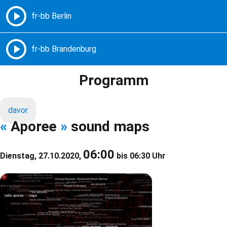
Freie Radios – Berlin Brandenburg
MENÜ
Programm
davor
«
Aporee
»
sound maps
06:00
Dienstag, 27.10.2020,
bis 06:30 Uhr