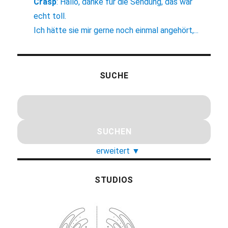
Crasp
:
Hallo, danke für die Sendung, das war
echt toll.
Ich hätte sie mir gerne noch einmal angehört,...
SUCHE
erweitert
▼
STUDIOS