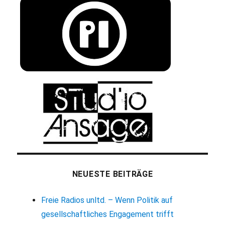
NEUESTE BEITRÄGE
Freie Radios unltd. – Wenn Politik auf
gesellschaftliches Engagement trifft