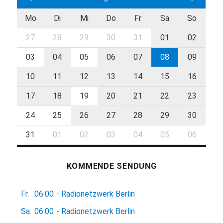
Mo
Di
Mi
Do
Fr
Sa
So
27
28
29
30
31
01
02
03
04
05
06
07
08
09
10
11
12
13
14
15
16
17
18
19
20
21
22
23
24
25
26
27
28
29
30
31
01
02
03
04
05
06
KOMMENDE SENDUNG
Fr.
06:00
-
Radionetzwerk Berlin
Sa.
06:00
-
Radionetzwerk Berlin