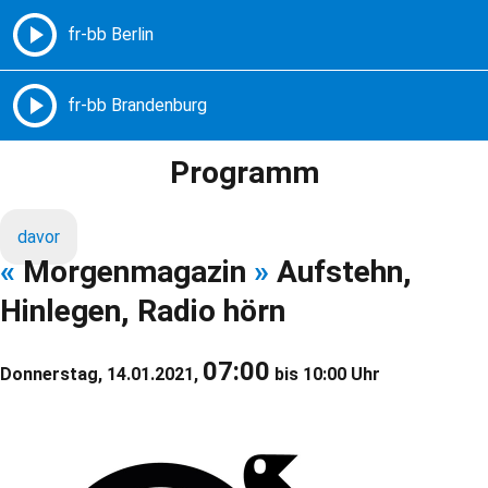
Freie Radios – Berlin Brandenburg
MENÜ
Programm
davor
«
Morgenmagazin
»
Aufstehn,
Hinlegen, Radio hörn
07:00
Donnerstag, 14.01.2021,
bis 10:00 Uhr