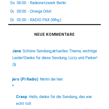
So.
06:00
-
Radionetzwerk Berlin
Di.
00:00
-
Omega Orbit
Di.
02:00
-
RADIO PAX (Whg.)
NEUE KOMMENTARE
Jana
:
Schöne Sendung,aktuelles Thema, wichtige
Lieder!Danke für diese Sendung, Lizzy und Parker!
😘
jero (Pi Radio)
:
Nimm die hier:
*
Crasp
:
Hallo, danke für die Sendung, das war
echt toll.