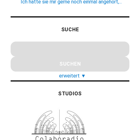
Ich hätte sie mir gerne noch einmal angehört,...
SUCHE
erweitert
▼
STUDIOS