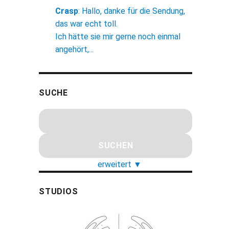
Crasp
:
Hallo, danke für die Sendung,
das war echt toll.
Ich hätte sie mir gerne noch einmal
angehört,...
SUCHE
erweitert
▼
STUDIOS