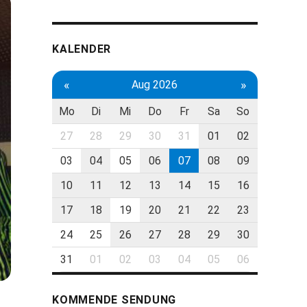
KALENDER
«
»
Aug 2026
Mo
Di
Mi
Do
Fr
Sa
So
27
28
29
30
31
01
02
03
04
05
06
07
08
09
10
11
12
13
14
15
16
17
18
19
20
21
22
23
24
25
26
27
28
29
30
31
01
02
03
04
05
06
KOMMENDE SENDUNG