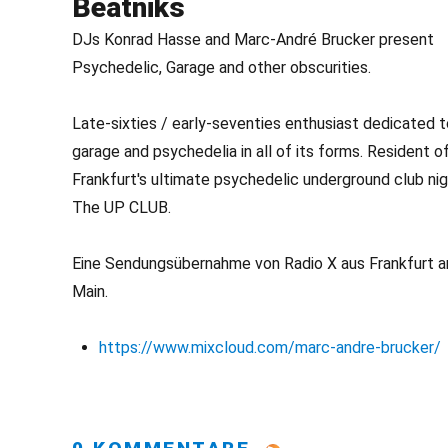
Beatniks
DJs Konrad Hasse and Marc-André Brucker present
Psychedelic, Garage and other obscurities.
Late-sixties / early-seventies enthusiast dedicated t
garage and psychedelia in all of its forms. Resident o
Frankfurt's ultimate psychedelic underground club ni
The UP CLUB.
Eine Sendungsübernahme von Radio X aus Frankfurt 
Main.
https://www.mixcloud.com/marc-andre-brucker/