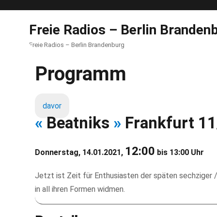
Freie Radios – Berlin Branden
Freie Radios – Berlin Brandenburg
Programm
davor
«
Beatniks
»
Frankfurt 1
12:00
Donnerstag, 14.01.2021,
bis 13:00 Uhr
Jetzt ist Zeit für Enthusiasten der späten sechziger 
in all ihren Formen widmen.