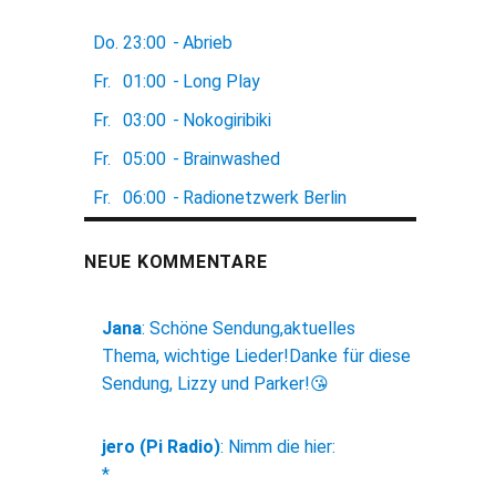
Do.
23:00
-
Abrieb
Fr.
01:00
-
Long Play
Fr.
03:00
-
Nokogiribiki
Fr.
05:00
-
Brainwashed
Fr.
06:00
-
Radionetzwerk Berlin
NEUE KOMMENTARE
Jana
:
Schöne Sendung,aktuelles
Thema, wichtige Lieder!Danke für diese
Sendung, Lizzy und Parker!😘
jero (Pi Radio)
:
Nimm die hier:
*