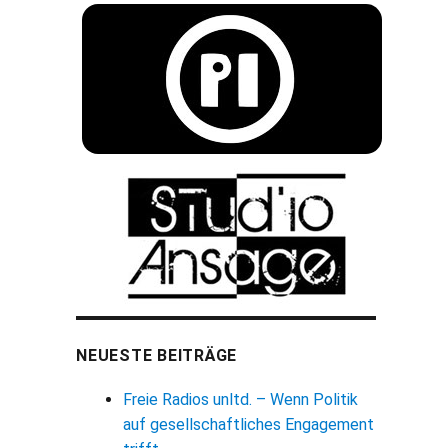
NEUESTE BEITRÄGE
Freie Radios unltd. – Wenn Politik
auf gesellschaftliches Engagement