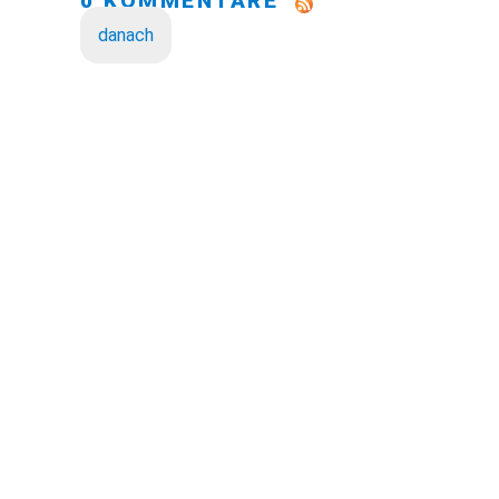
0 KOMMENTARE
danach