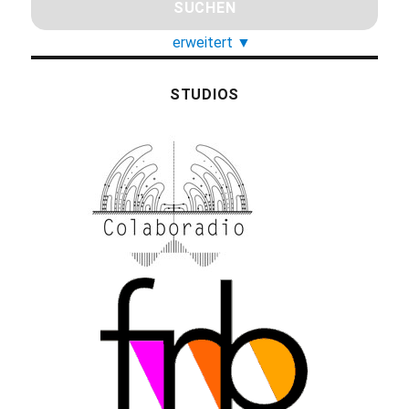
erweitert
▼
STUDIOS