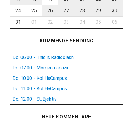
24
25
26
27
28
29
30
31
01
02
03
04
05
06
KOMMENDE SENDUNG
Do.
06:00
-
This is Radioclash
Do.
07:00
-
Morgenmagazin
Do.
10:00
-
Kol HaCampus
Do.
11:00
-
Kol HaCampus
Do.
12:00
-
SUBjektiv
NEUE KOMMENTARE