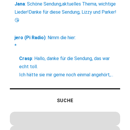
Jana
:
Schöne Sendung,aktuelles Thema, wichtige
Lieder!Danke für diese Sendung, Lizzy und Parker!
😘
jero (Pi Radio)
:
Nimm die hier:
*
Crasp
:
Hallo, danke für die Sendung, das war
echt toll.
Ich hätte sie mir gerne noch einmal angehört,...
SUCHE