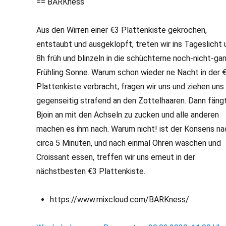
== BARKness
Aus den Wirren einer €3 Plattenkiste gekrochen,
entstaubt und ausgeklopft, treten wir ins Tageslicht
8h früh und blinzeln in die schüchterne noch-nicht-ga
Frühling Sonne. Warum schon wieder ne Nacht in der 
Plattenkiste verbracht, fragen wir uns und ziehen uns
gegenseitig strafend an den Zottelhaaren. Dann fäng
Bjoin an mit den Achseln zu zucken und alle anderen
machen es ihm nach. Warum nicht! ist der Konsens na
circa 5 Minuten, und nach einmal Ohren waschen und
Croissant essen, treffen wir uns erneut in der
nächstbesten €3 Plattenkiste.
https://www.mixcloud.com/BARKness/