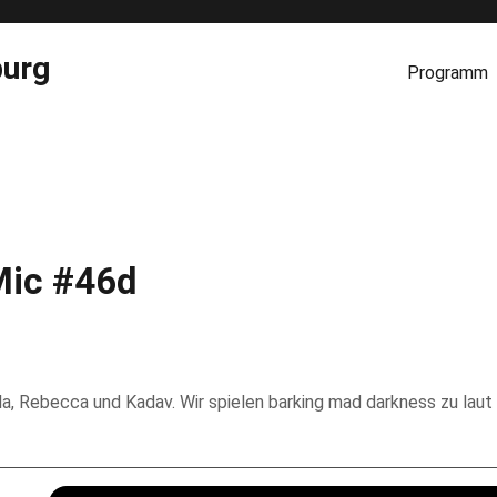
burg
Programm
Mic #46d
a, Rebecca und Kadav. Wir spielen barking mad darkness zu laut