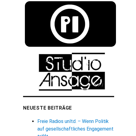
NEUESTE BEITRÄGE
Freie Radios unltd. – Wenn Politik
auf gesellschaftliches Engagement