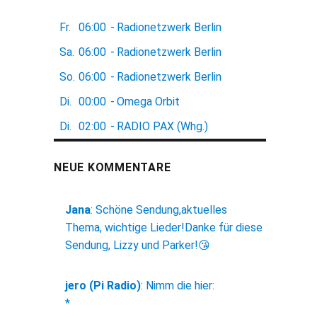
Fr.
06:00
-
Radionetzwerk Berlin
Sa.
06:00
-
Radionetzwerk Berlin
So.
06:00
-
Radionetzwerk Berlin
Di.
00:00
-
Omega Orbit
Di.
02:00
-
RADIO PAX (Whg.)
NEUE KOMMENTARE
Jana
:
Schöne Sendung,aktuelles
Thema, wichtige Lieder!Danke für diese
Sendung, Lizzy und Parker!😘
jero (Pi Radio)
:
Nimm die hier:
*