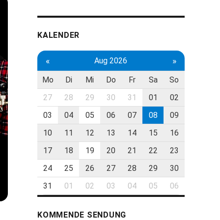
KALENDER
«
»
Aug 2026
Mo
Di
Mi
Do
Fr
Sa
So
27
28
29
30
31
01
02
03
04
05
06
07
08
09
10
11
12
13
14
15
16
17
18
19
20
21
22
23
24
25
26
27
28
29
30
31
01
02
03
04
05
06
KOMMENDE SENDUNG