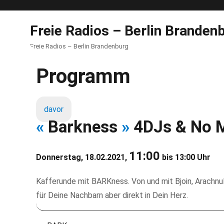
Freie Radios – Berlin Branden
Freie Radios – Berlin Brandenburg
Programm
davor
«
Barkness
»
4DJs & No 
11:00
Donnerstag, 18.02.2021,
bis 13:00 Uhr
Kafferunde mit BARKness. Von und mit Bjoin, Arachnul
für Deine Nachbarn aber direkt in Dein Herz.