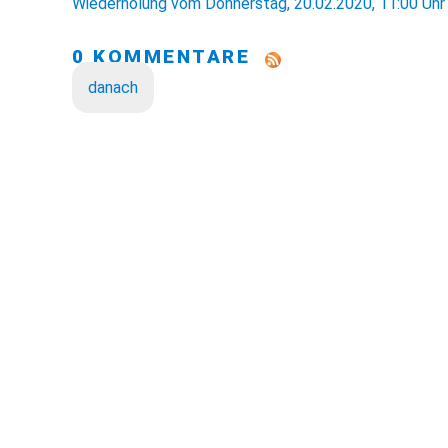
Wiederholung vom Donnerstag, 20.02.2020, 11:00 Uhr
0 KOMMENTARE
danach