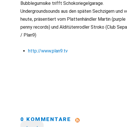
Bubblegumsike trifft Schokoriegelgarage.
Undergroundsounds aus den späten Sechzigern und v
heute, präsentiert vom Plattenhändler Martin (purple
penny records) und Alditütenrodler Stroko (Club Sep
/ Plan9)
http://www.plan9.tv
0 KOMMENTARE