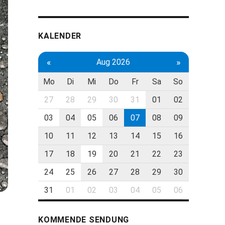
KALENDER
«
»
Aug 2026
Mo
Di
Mi
Do
Fr
Sa
So
27
28
29
30
31
01
02
03
04
05
06
07
08
09
10
11
12
13
14
15
16
17
18
19
20
21
22
23
24
25
26
27
28
29
30
31
01
02
03
04
05
06
KOMMENDE SENDUNG