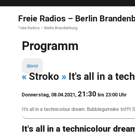
Freie Radios – Berlin Branden
Freie Radios – Berlin Brandenburg
Programm
davor
«
Stroko
»
It's all in a t
21:30
Donnerstag, 08.04.2021,
bis 23:00 Uhr
It’s all in a technicolour dream: Bubblegumsike triff
It's all in a technicolour drea