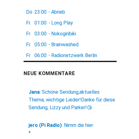
Do.
23:00
-
Abrieb
Fr.
01:00
-
Long Play
Fr.
03:00
-
Nokogiribiki
Fr.
05:00
-
Brainwashed
Fr.
06:00
-
Radionetzwerk Berlin
NEUE KOMMENTARE
Jana
:
Schöne Sendung,aktuelles
Thema, wichtige Lieder!Danke für diese
Sendung, Lizzy und Parker!😘
jero (Pi Radio)
:
Nimm die hier:
*