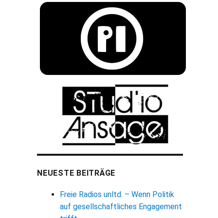
NEUESTE BEITRÄGE
Freie Radios unltd. – Wenn Politik
auf gesellschaftliches Engagement