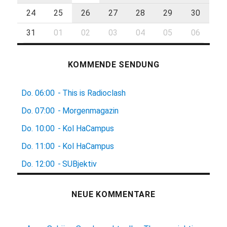
24
25
26
27
28
29
30
31
01
02
03
04
05
06
KOMMENDE SENDUNG
Do.
06:00
-
This is Radioclash
Do.
07:00
-
Morgenmagazin
Do.
10:00
-
Kol HaCampus
Do.
11:00
-
Kol HaCampus
Do.
12:00
-
SUBjektiv
NEUE KOMMENTARE