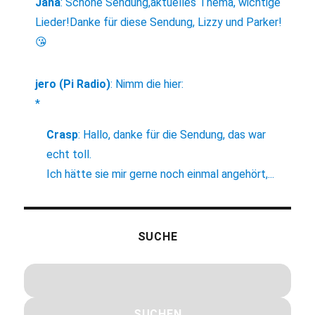
Jana
:
Schöne Sendung,aktuelles Thema, wichtige
Lieder!Danke für diese Sendung, Lizzy und Parker!
😘
jero (Pi Radio)
:
Nimm die hier:
*
Crasp
:
Hallo, danke für die Sendung, das war
echt toll.
Ich hätte sie mir gerne noch einmal angehört,...
SUCHE