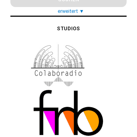
erweitert
▼
STUDIOS