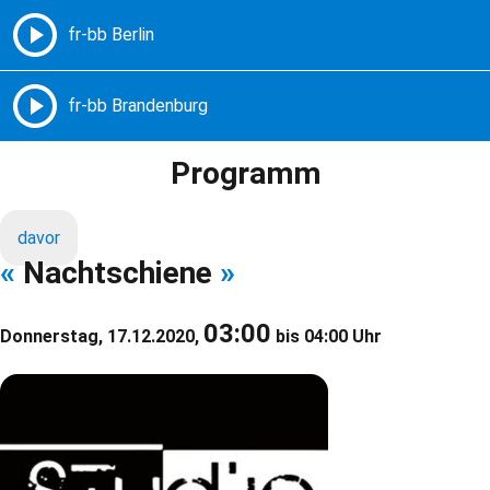
Freie Radios – Berlin Brandenburg
MENÜ
Programm
davor
«
Nachtschiene
»
03:00
Donnerstag, 17.12.2020,
bis 04:00 Uhr