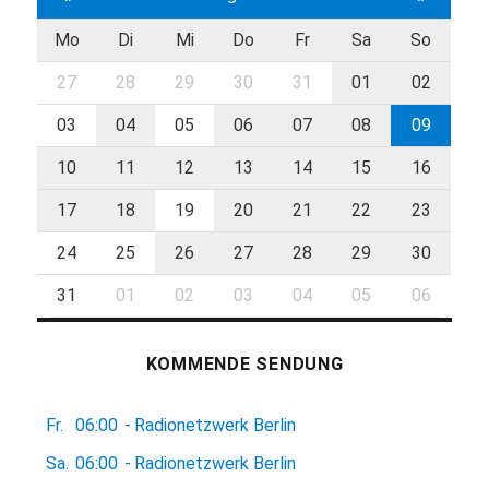
Mo
Di
Mi
Do
Fr
Sa
So
27
28
29
30
31
01
02
03
04
05
06
07
08
09
10
11
12
13
14
15
16
17
18
19
20
21
22
23
24
25
26
27
28
29
30
31
01
02
03
04
05
06
KOMMENDE SENDUNG
Fr.
06:00
-
Radionetzwerk Berlin
Sa.
06:00
-
Radionetzwerk Berlin