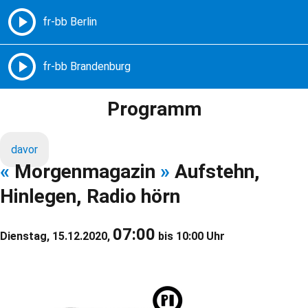
Freie Radios – Berlin Brandenburg
MENÜ
Programm
davor
«
Morgenmagazin
»
Aufstehn,
Hinlegen, Radio hörn
07:00
Dienstag, 15.12.2020,
bis 10:00 Uhr