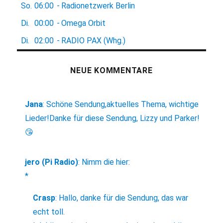
So.
06:00
-
Radionetzwerk Berlin
Di.
00:00
-
Omega Orbit
Di.
02:00
-
RADIO PAX (Whg.)
NEUE KOMMENTARE
Jana
:
Schöne Sendung,aktuelles Thema, wichtige
Lieder!Danke für diese Sendung, Lizzy und Parker!
😘
jero (Pi Radio)
:
Nimm die hier:
*
Crasp
:
Hallo, danke für die Sendung, das war
echt toll.