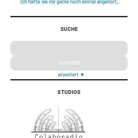
Ich hätte sie mir gerne noch einmal angehört,...
SUCHE
erweitert
▼
STUDIOS