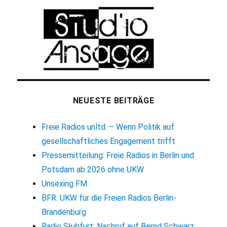
NEUESTE BEITRÄGE
Freie Radios unltd. – Wenn Politik auf
gesellschaftliches Engagement trifft
Pressemitteilung: Freie Radios in Berlin und
Potsdam ab 2026 ohne UKW
Unsexing FM
BFR: UKW für die Freien Radios Berlin-
Brandenburg
Radio Słubfurt: Nachruf auf Bernd Schwarz