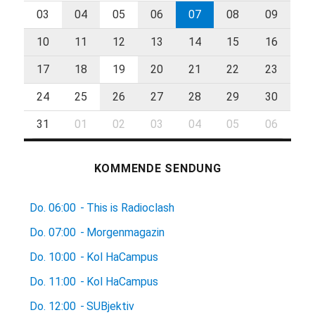
03
04
05
06
07
08
09
10
11
12
13
14
15
16
17
18
19
20
21
22
23
24
25
26
27
28
29
30
31
01
02
03
04
05
06
KOMMENDE SENDUNG
Do.
06:00
-
This is Radioclash
Do.
07:00
-
Morgenmagazin
Do.
10:00
-
Kol HaCampus
Do.
11:00
-
Kol HaCampus
Do.
12:00
-
SUBjektiv