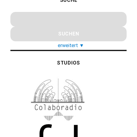
SUCHE
erweitert
▼
STUDIOS