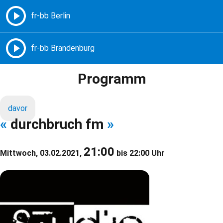
Freie Radios – Berlin Brandenburg
MENÜ
Programm
davor
«
durchbruch fm
»
21:00
Mittwoch, 03.02.2021,
bis 22:00 Uhr