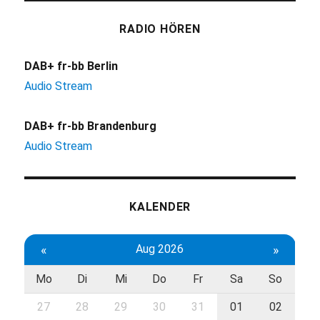
RADIO HÖREN
DAB+ fr-bb Berlin
Audio Stream
DAB+ fr-bb Brandenburg
Audio Stream
KALENDER
«
Aug 2026
»
Mo
Di
Mi
Do
Fr
Sa
So
27
28
29
30
31
01
02