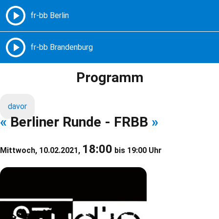
Freie Radios – Berlin Brandenburg
MENÜ
Programm
davor
«
Berliner Runde - FRBB
»
18:00
Mittwoch, 10.02.2021,
bis 19:00 Uhr