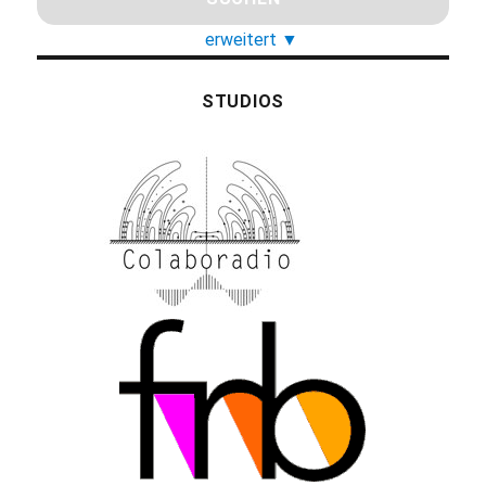
erweitert
▼
STUDIOS