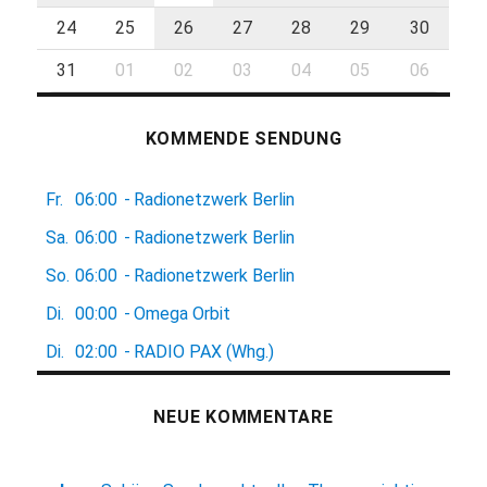
24
25
26
27
28
29
30
31
01
02
03
04
05
06
KOMMENDE SENDUNG
Fr.
06:00
-
Radionetzwerk Berlin
Sa.
06:00
-
Radionetzwerk Berlin
So.
06:00
-
Radionetzwerk Berlin
Di.
00:00
-
Omega Orbit
Di.
02:00
-
RADIO PAX (Whg.)
NEUE KOMMENTARE