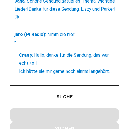
Jana
:
Schöne Sendung,aktuelles Thema, wichtige
Lieder!Danke für diese Sendung, Lizzy und Parker!
😘
jero (Pi Radio)
:
Nimm die hier:
*
Crasp
:
Hallo, danke für die Sendung, das war
echt toll.
Ich hätte sie mir gerne noch einmal angehört,...
SUCHE