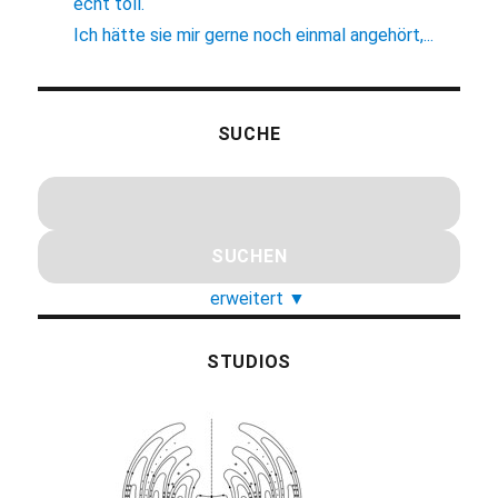
echt toll.
Ich hätte sie mir gerne noch einmal angehört,...
SUCHE
erweitert
▼
STUDIOS