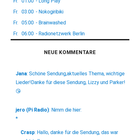
Fr.
01:00
-
Long Play
Fr.
03:00
-
Nokogiribiki
Fr.
05:00
-
Brainwashed
Fr.
06:00
-
Radionetzwerk Berlin
NEUE KOMMENTARE
Jana
:
Schöne Sendung,aktuelles Thema, wichtige
Lieder!Danke für diese Sendung, Lizzy und Parker!
😘
jero (Pi Radio)
:
Nimm die hier:
*
Crasp
:
Hallo, danke für die Sendung, das war