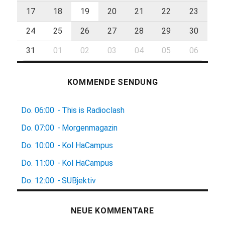
17
18
19
20
21
22
23
24
25
26
27
28
29
30
31
01
02
03
04
05
06
KOMMENDE SENDUNG
Do.
06:00
-
This is Radioclash
Do.
07:00
-
Morgenmagazin
Do.
10:00
-
Kol HaCampus
Do.
11:00
-
Kol HaCampus
Do.
12:00
-
SUBjektiv
NEUE KOMMENTARE