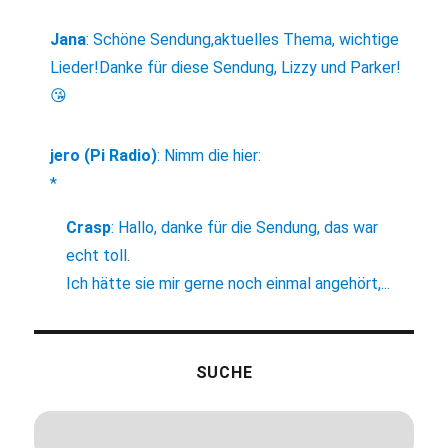
Jana
:
Schöne Sendung,aktuelles Thema, wichtige
Lieder!Danke für diese Sendung, Lizzy und Parker!
😘
jero (Pi Radio)
:
Nimm die hier:
*
Crasp
:
Hallo, danke für die Sendung, das war
echt toll.
Ich hätte sie mir gerne noch einmal angehört,...
SUCHE