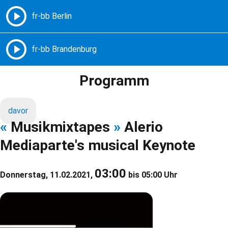
Freie Radios – Berlin Brandenburg
MENÜ
Programm
davor
«
Musikmixtapes
»
Alerio
Mediaparte's musical Keynote
03:00
Donnerstag, 11.02.2021,
bis 05:00 Uhr