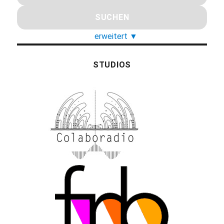
erweitert
▼
STUDIOS