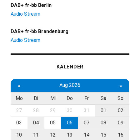
DAB+ fr-bb Berlin
Audio Stream
DAB+ fr-bb Brandenburg
Audio Stream
KALENDER
«
Aug 2026
»
Mo
Di
Mi
Do
Fr
Sa
So
27
28
29
30
31
01
02
03
04
05
06
07
08
09
10
11
12
13
14
15
16