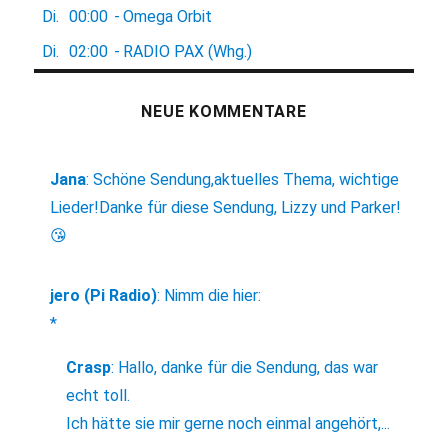
Di.
00:00
-
Omega Orbit
Di.
02:00
-
RADIO PAX (Whg.)
NEUE KOMMENTARE
Jana
:
Schöne Sendung,aktuelles Thema, wichtige
Lieder!Danke für diese Sendung, Lizzy und Parker!
😘
jero (Pi Radio)
:
Nimm die hier:
*
Crasp
:
Hallo, danke für die Sendung, das war
echt toll.
Ich hätte sie mir gerne noch einmal angehört,...