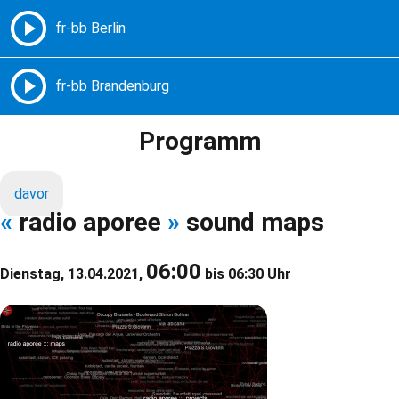
Freie Radios – Berlin Brandenburg
MENÜ
Programm
davor
«
radio aporee
»
sound maps
06:00
Dienstag, 13.04.2021,
bis 06:30 Uhr