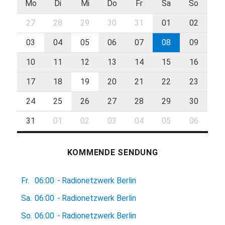
Mo
Di
Mi
Do
Fr
Sa
So
27
28
29
30
31
01
02
03
04
05
06
07
08
09
10
11
12
13
14
15
16
17
18
19
20
21
22
23
24
25
26
27
28
29
30
31
01
02
03
04
05
06
KOMMENDE SENDUNG
Fr.
06:00
-
Radionetzwerk Berlin
Sa.
06:00
-
Radionetzwerk Berlin
So.
06:00
-
Radionetzwerk Berlin