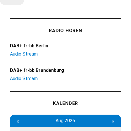
RADIO HÖREN
DAB+ fr-bb Berlin
Audio Stream
DAB+ fr-bb Brandenburg
Audio Stream
KALENDER
«
Aug 2026
»