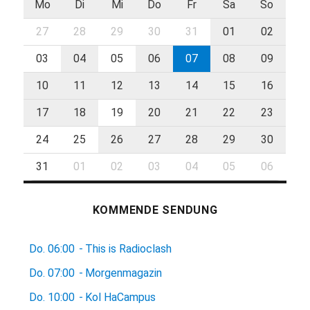
Mo
Di
Mi
Do
Fr
Sa
So
27
28
29
30
31
01
02
03
04
05
06
07
08
09
10
11
12
13
14
15
16
17
18
19
20
21
22
23
24
25
26
27
28
29
30
31
01
02
03
04
05
06
KOMMENDE SENDUNG
Do.
06:00
-
This is Radioclash
Do.
07:00
-
Morgenmagazin
Do.
10:00
-
Kol HaCampus