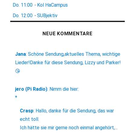
Do.
11:00
-
Kol HaCampus
Do.
12:00
-
SUBjektiv
NEUE KOMMENTARE
Jana
:
Schöne Sendung,aktuelles Thema, wichtige
Lieder!Danke für diese Sendung, Lizzy und Parker!
😘
jero (Pi Radio)
:
Nimm die hier:
*
Crasp
:
Hallo, danke für die Sendung, das war
echt toll.
Ich hätte sie mir gerne noch einmal angehört,...