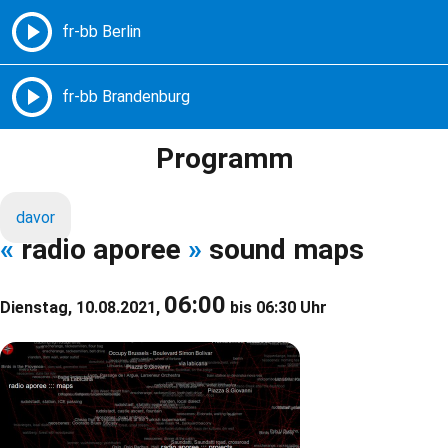
Freie Radios – Berlin Brandenburg
MENÜ
Programm
davor
«
radio aporee
»
sound maps
06:00
Dienstag, 10.08.2021,
bis 06:30 Uhr