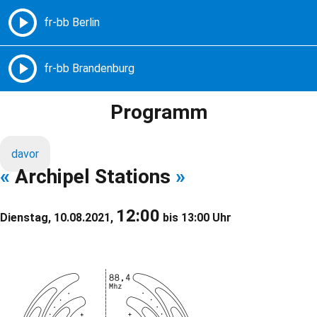
Freie Radios – Berlin Brandenburg
MENÜ
Programm
davor
«
Archipel Stations
»
12:00
Dienstag, 10.08.2021,
bis 13:00 Uhr