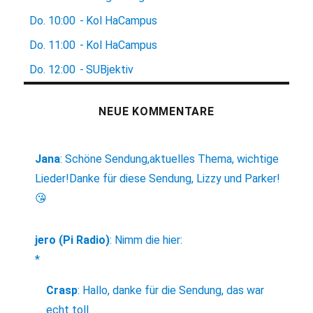
Do.
10:00
-
Kol HaCampus
Do.
11:00
-
Kol HaCampus
Do.
12:00
-
SUBjektiv
NEUE KOMMENTARE
Jana
:
Schöne Sendung,aktuelles Thema, wichtige
Lieder!Danke für diese Sendung, Lizzy und Parker!
😘
jero (Pi Radio)
:
Nimm die hier:
*
Crasp
:
Hallo, danke für die Sendung, das war
echt toll.