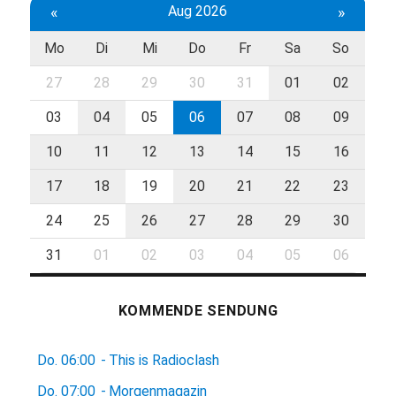
«
Aug 2026
»
Mo
Di
Mi
Do
Fr
Sa
So
27
28
29
30
31
01
02
03
04
05
06
07
08
09
10
11
12
13
14
15
16
17
18
19
20
21
22
23
24
25
26
27
28
29
30
31
01
02
03
04
05
06
KOMMENDE SENDUNG
Do.
06:00
-
This is Radioclash
Do.
07:00
-
Morgenmagazin