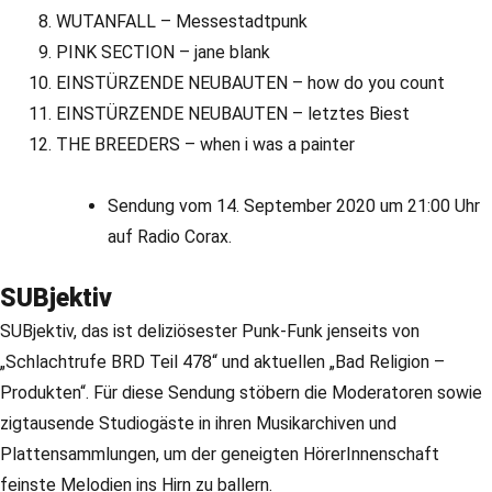
WUTANFALL – Messestadtpunk
PINK SECTION – jane blank
EINSTÜRZENDE NEUBAUTEN – how do you count
EINSTÜRZENDE NEUBAUTEN – letztes Biest
THE BREEDERS – when i was a painter
Sendung vom 14. September 2020 um 21:00 Uhr
auf Radio Corax.
SUBjektiv
SUBjektiv, das ist deliziösester Punk-Funk jenseits von
„Schlachtrufe BRD Teil 478“ und aktuellen „Bad Religion –
Produkten“. Für diese Sendung stöbern die Moderatoren sowie
zigtausende Studiogäste in ihren Musikarchiven und
Plattensammlungen, um der geneigten HörerInnenschaft
feinste Melodien ins Hirn zu ballern.