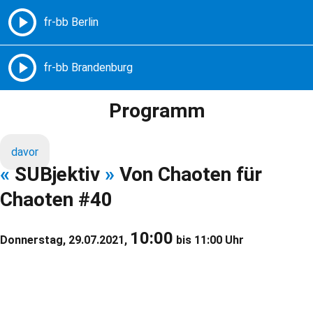
Freie Radios – Berlin Brandenburg
MENÜ
Programm
davor
«
SUBjektiv
»
Von Chaoten für
Chaoten #40
10:00
Donnerstag, 29.07.2021,
bis 11:00 Uhr