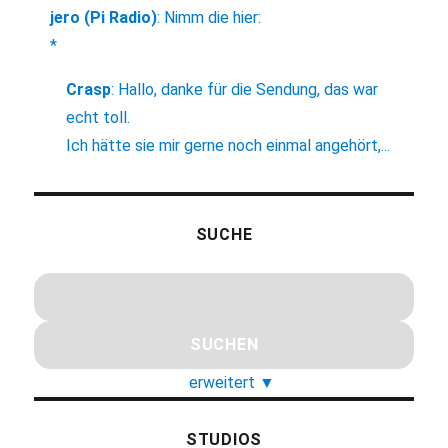
jero (Pi Radio)
:
Nimm die hier:
*
Crasp
:
Hallo, danke für die Sendung, das war
echt toll.
Ich hätte sie mir gerne noch einmal angehört,...
SUCHE
erweitert
▼
STUDIOS