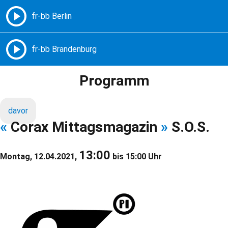
Freie Radios – Berlin Brandenburg
MENÜ
Programm
davor
«
Corax Mittagsmagazin
»
S.O.S.
13:00
Montag, 12.04.2021,
bis 15:00 Uhr