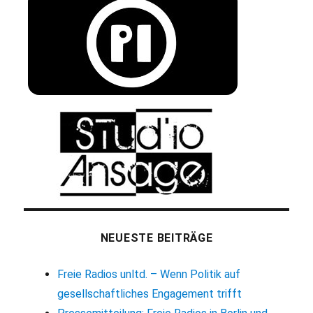
NEUESTE BEITRÄGE
Freie Radios unltd. – Wenn Politik auf
gesellschaftliches Engagement trifft