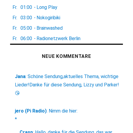
Fr.
01:00
-
Long Play
Fr.
03:00
-
Nokogiribiki
Fr.
05:00
-
Brainwashed
Fr.
06:00
-
Radionetzwerk Berlin
NEUE KOMMENTARE
Jana
:
Schöne Sendung,aktuelles Thema, wichtige
Lieder!Danke für diese Sendung, Lizzy und Parker!
😘
jero (Pi Radio)
:
Nimm die hier:
*
Crasp
:
Hallo, danke für die Sendung, das war