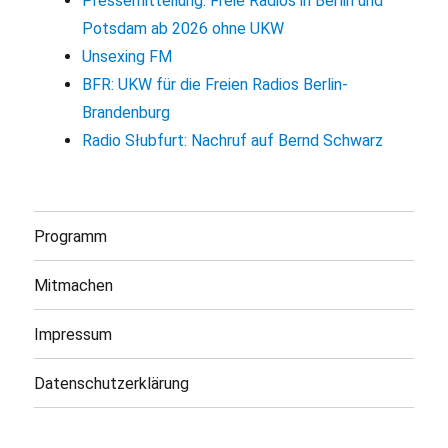
Pressemitteilung: Freie Radios in Berlin und
Potsdam ab 2026 ohne UKW
Unsexing FM
BFR: UKW für die Freien Radios Berlin-
Brandenburg
Radio Słubfurt: Nachruf auf Bernd Schwarz
Programm
Mitmachen
Impressum
Datenschutzerklärung