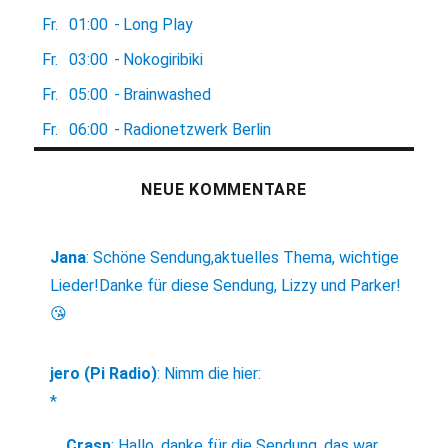
Fr.
01:00
-
Long Play
Fr.
03:00
-
Nokogiribiki
Fr.
05:00
-
Brainwashed
Fr.
06:00
-
Radionetzwerk Berlin
NEUE KOMMENTARE
Jana
:
Schöne Sendung,aktuelles Thema, wichtige
Lieder!Danke für diese Sendung, Lizzy und Parker!
😘
jero (Pi Radio)
:
Nimm die hier:
*
Crasp
:
Hallo, danke für die Sendung, das war