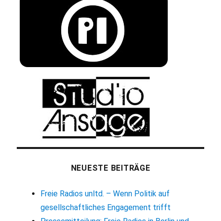
NEUESTE BEITRÄGE
Freie Radios unltd. – Wenn Politik auf
gesellschaftliches Engagement trifft