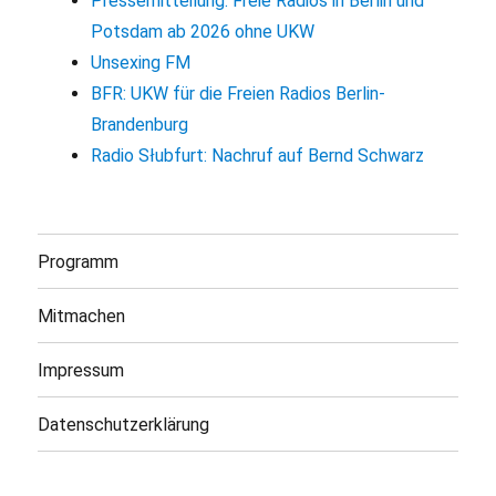
Pressemitteilung: Freie Radios in Berlin und
Potsdam ab 2026 ohne UKW
Unsexing FM
BFR: UKW für die Freien Radios Berlin-
Brandenburg
Radio Słubfurt: Nachruf auf Bernd Schwarz
Programm
Mitmachen
Impressum
Datenschutzerklärung