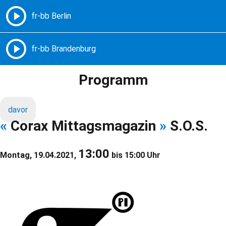
Freie Radios – Berlin Brandenburg
MENÜ
Programm
davor
«
Corax Mittagsmagazin
»
S.O.S.
13:00
Montag, 19.04.2021,
bis 15:00 Uhr