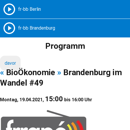
Freie Radios – Berlin Brandenburg
MENÜ
Programm
davor
«
BioÖkonomie
»
Brandenburg im
Wandel #49
15:00
Montag, 19.04.2021,
bis 16:00 Uhr