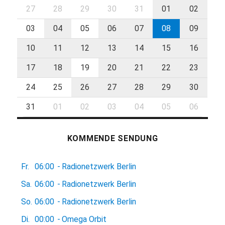
27
28
29
30
31
01
02
03
04
05
06
07
08
09
10
11
12
13
14
15
16
17
18
19
20
21
22
23
24
25
26
27
28
29
30
31
01
02
03
04
05
06
KOMMENDE SENDUNG
Fr.
06:00
-
Radionetzwerk Berlin
Sa.
06:00
-
Radionetzwerk Berlin
So.
06:00
-
Radionetzwerk Berlin
Di.
00:00
-
Omega Orbit