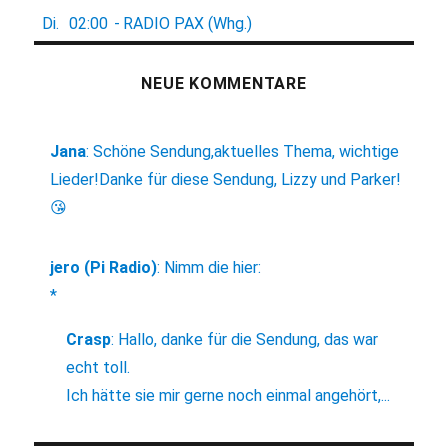
Di.
02:00
-
RADIO PAX (Whg.)
NEUE KOMMENTARE
Jana
:
Schöne Sendung,aktuelles Thema, wichtige
Lieder!Danke für diese Sendung, Lizzy und Parker!
😘
jero (Pi Radio)
:
Nimm die hier:
*
Crasp
:
Hallo, danke für die Sendung, das war
echt toll.
Ich hätte sie mir gerne noch einmal angehört,...