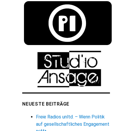
NEUESTE BEITRÄGE
Freie Radios unltd. – Wenn Politik
auf gesellschaftliches Engagement