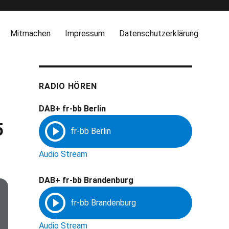
Mitmachen
Impressum
Datenschutzerklärung
RADIO HÖREN
DAB+ fr-bb Berlin
5
Audio Stream
DAB+ fr-bb Brandenburg
Audio Stream