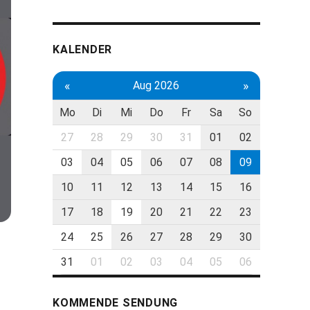
KALENDER
«
»
Aug 2026
Mo
Di
Mi
Do
Fr
Sa
So
27
28
29
30
31
01
02
03
04
05
06
07
08
09
10
11
12
13
14
15
16
17
18
19
20
21
22
23
24
25
26
27
28
29
30
31
01
02
03
04
05
06
KOMMENDE SENDUNG