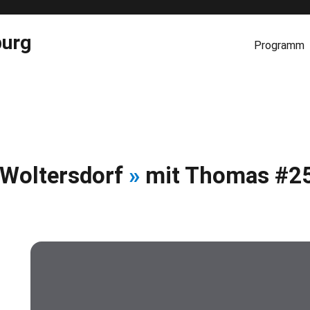
burg
Programm
Woltersdorf
»
mit Thomas #2