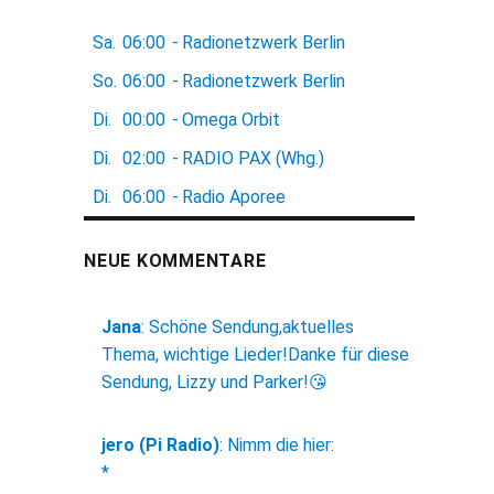
Sa.
06:00
-
Radionetzwerk Berlin
So.
06:00
-
Radionetzwerk Berlin
Di.
00:00
-
Omega Orbit
Di.
02:00
-
RADIO PAX (Whg.)
Di.
06:00
-
Radio Aporee
NEUE KOMMENTARE
Jana
:
Schöne Sendung,aktuelles
Thema, wichtige Lieder!Danke für diese
Sendung, Lizzy und Parker!😘
jero (Pi Radio)
:
Nimm die hier:
*