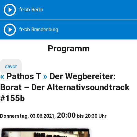
Freie Radios – Berlin Brandenburg
MENÜ
Programm
davor
«
Pathos T
»
Der Wegbereiter:
Borat – Der Alternativsoundtrack
#155b
20:00
Donnerstag, 03.06.2021,
bis 20:30 Uhr