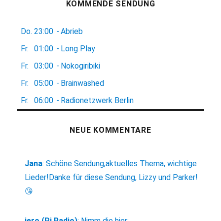
KOMMENDE SENDUNG
Do.
23:00
-
Abrieb
Fr.
01:00
-
Long Play
Fr.
03:00
-
Nokogiribiki
Fr.
05:00
-
Brainwashed
Fr.
06:00
-
Radionetzwerk Berlin
NEUE KOMMENTARE
Jana
:
Schöne Sendung,aktuelles Thema, wichtige
Lieder!Danke für diese Sendung, Lizzy und Parker!
😘
jero (Pi Radio)
:
Nimm die hier: