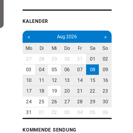
KALENDER
«
»
Aug 2026
Mo
Di
Mi
Do
Fr
Sa
So
27
28
29
30
31
01
02
03
04
05
06
07
08
09
10
11
12
13
14
15
16
17
18
19
20
21
22
23
24
25
26
27
28
29
30
31
01
02
03
04
05
06
KOMMENDE SENDUNG