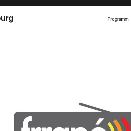
burg
Programm