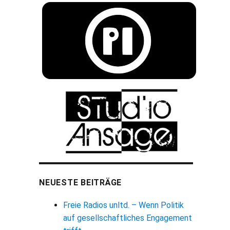
NEUESTE BEITRÄGE
Freie Radios unltd. – Wenn Politik
auf gesellschaftliches Engagement