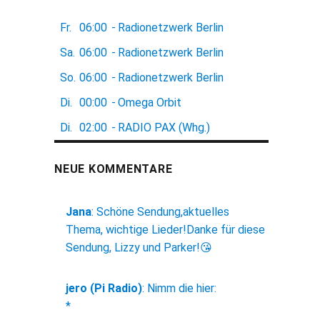
Fr.
06:00
-
Radionetzwerk Berlin
Sa.
06:00
-
Radionetzwerk Berlin
So.
06:00
-
Radionetzwerk Berlin
Di.
00:00
-
Omega Orbit
Di.
02:00
-
RADIO PAX (Whg.)
NEUE KOMMENTARE
Jana
:
Schöne Sendung,aktuelles
Thema, wichtige Lieder!Danke für diese
Sendung, Lizzy und Parker!😘
jero (Pi Radio)
:
Nimm die hier:
*