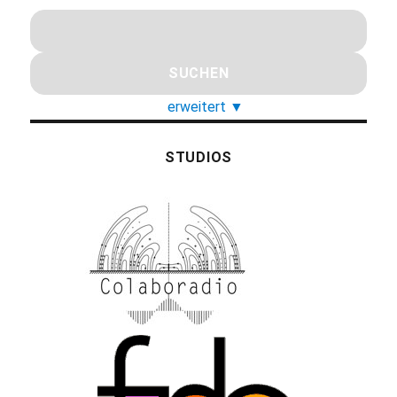
erweitert
▼
STUDIOS