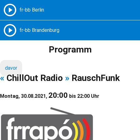
Freie Radios – Berlin Brandenburg
MENÜ
Programm
davor
«
ChillOut Radio
»
RauschFunk
20:00
Montag, 30.08.2021,
bis 22:00 Uhr