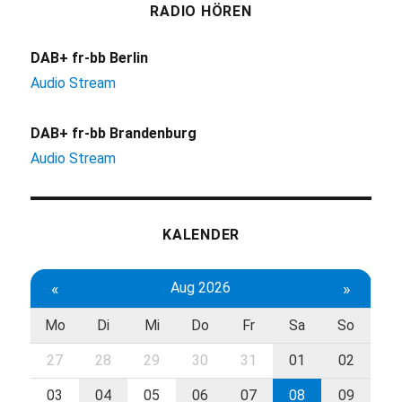
RADIO HÖREN
DAB+ fr-bb Berlin
Audio Stream
DAB+ fr-bb Brandenburg
Audio Stream
KALENDER
«
Aug 2026
»
Mo
Di
Mi
Do
Fr
Sa
So
27
28
29
30
31
01
02
03
04
05
06
07
08
09