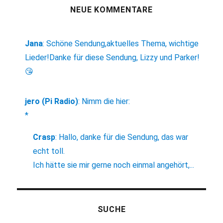
NEUE KOMMENTARE
Jana
:
Schöne Sendung,aktuelles Thema, wichtige
Lieder!Danke für diese Sendung, Lizzy und Parker!
😘
jero (Pi Radio)
:
Nimm die hier:
*
Crasp
:
Hallo, danke für die Sendung, das war
echt toll.
Ich hätte sie mir gerne noch einmal angehört,...
SUCHE