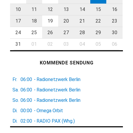
10
11
12
13
14
15
16
17
18
19
20
21
22
23
24
25
26
27
28
29
30
31
01
02
03
04
05
06
KOMMENDE SENDUNG
Fr.
06:00
-
Radionetzwerk Berlin
Sa.
06:00
-
Radionetzwerk Berlin
So.
06:00
-
Radionetzwerk Berlin
Di.
00:00
-
Omega Orbit
Di.
02:00
-
RADIO PAX (Whg.)