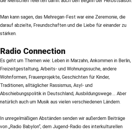
die Menschen feierten damit auch den Beginn der Herbstsaison.
Man kann sagen, das Mehregan-Fest war eine Zeremonie, die
darauf abzielte, Freundschaften und die Liebe für einander zu
stärken.
Radio Connection
Es geht um Themen wie: Leben in Marzahn, Ankommen in Berlin,
Freizeitgestaltung, Arbeits- und Wohnungssuche, andere
Wohnformen, Frauenprojekte, Geschichten für Kinder,
Traditionen, alltäglicher Rassismus, Asyl- und
Abschiebungspolitik in Deutschland, Ausbildungswege…. Aber
natürlich auch um Musik aus vielen verschiedenen Ländern.
In unregelmäßigen Abständen senden wir außerdem Beiträge
von „Radio Babylon“, dem Jugend-Radio des interkulturellen