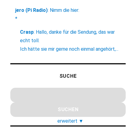
jero (Pi Radio)
:
Nimm die hier:
*
Crasp
:
Hallo, danke für die Sendung, das war
echt toll.
Ich hätte sie mir gerne noch einmal angehört,...
SUCHE
erweitert
▼