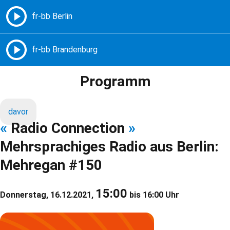
Freie Radios – Berlin Brandenburg
MENÜ
Programm
davor
«
Radio Connection
»
Mehrsprachiges Radio aus Berlin:
Mehregan #150
15:00
Donnerstag, 16.12.2021,
bis 16:00 Uhr