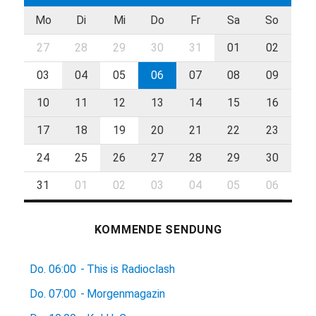
Mo
Di
Mi
Do
Fr
Sa
So
27
28
29
30
31
01
02
03
04
05
06
07
08
09
10
11
12
13
14
15
16
17
18
19
20
21
22
23
24
25
26
27
28
29
30
31
01
02
03
04
05
06
KOMMENDE SENDUNG
Do.
06:00
-
This is Radioclash
Do.
07:00
-
Morgenmagazin