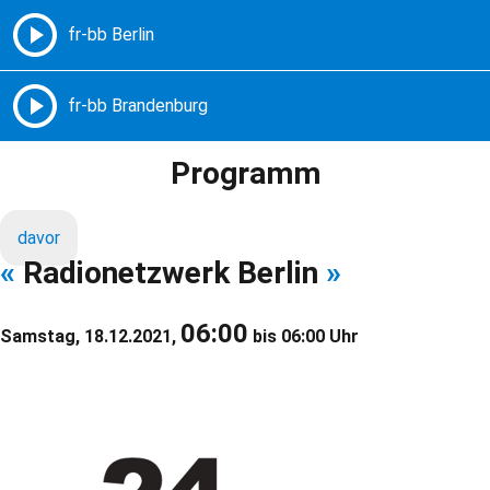
Freie Radios – Berlin Brandenburg
MENÜ
Programm
davor
«
Radionetzwerk Berlin
»
06:00
Samstag, 18.12.2021,
bis 06:00 Uhr