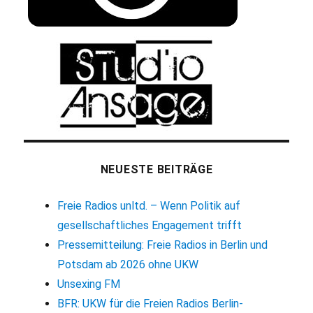
NEUESTE BEITRÄGE
Freie Radios unltd. – Wenn Politik auf
gesellschaftliches Engagement trifft
Pressemitteilung: Freie Radios in Berlin und
Potsdam ab 2026 ohne UKW
Unsexing FM
BFR: UKW für die Freien Radios Berlin-