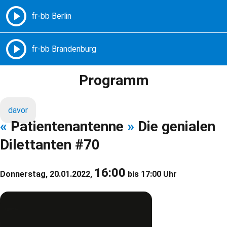
Freie Radios – Berlin Brandenburg
MENÜ
Programm
davor
«
Patientenantenne
»
Die genialen
Dilettanten #70
16:00
Donnerstag, 20.01.2022,
bis 17:00 Uhr