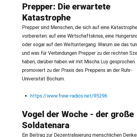
Prepper: Die erwartete
Katastrophe
Prepper sind Menschen, die sich auf eine Katastroph
vorbereiten: auf eine Wirtschaftskrise, eine Hungersn
oder sogar auf den Weltuntergang. Warum sie das tun
und was für Verbindungen Prepper zu der rechten Sz
haben, darüber haben wir mit Mischa Luy gesprochen. 
promoviert zu der Praxis des Preppens an der Ruhr-
Universität Bochum.
https://www.freie-radios.net/95296
Vogel der Woche - der große
Soldatenara
Ein Beitrag zur Dezentralisierung menschlichen Denk