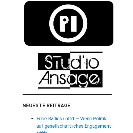
NEUESTE BEITRÄGE
Freie Radios unltd. – Wenn Politik
auf gesellschaftliches Engagement