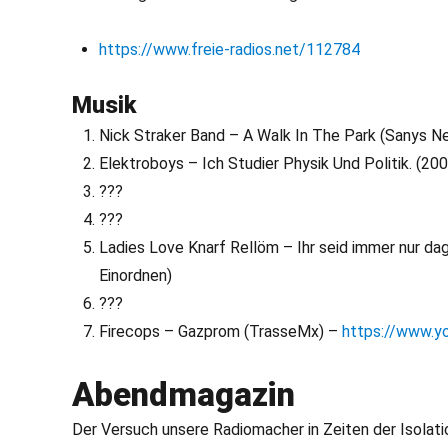
https://www.freie-radios.net/112784
Musik
Nick Straker Band – A Walk In The Park (Sanys New
Elektroboys – Ich Studier Physik Und Politik. (20
???
???
Ladies Love Knarf Rellöm – Ihr seid immer nur da
Einordnen)
???
Firecops – Gazprom (TrasseMx) –
https://www.
Abendmagazin
Der Versuch unsere Radiomacher in Zeiten der Isolati