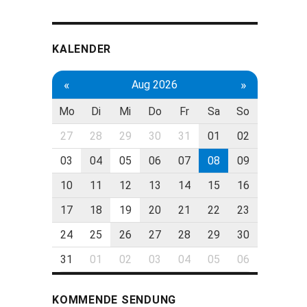
KALENDER
«
»
Aug 2026
Mo
Di
Mi
Do
Fr
Sa
So
27
28
29
30
31
01
02
03
04
05
06
07
08
09
10
11
12
13
14
15
16
17
18
19
20
21
22
23
24
25
26
27
28
29
30
31
01
02
03
04
05
06
KOMMENDE SENDUNG