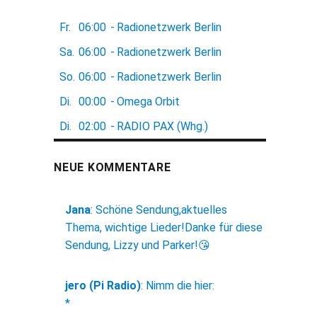
Fr.
06:00
-
Radionetzwerk Berlin
Sa.
06:00
-
Radionetzwerk Berlin
So.
06:00
-
Radionetzwerk Berlin
Di.
00:00
-
Omega Orbit
Di.
02:00
-
RADIO PAX (Whg.)
NEUE KOMMENTARE
Jana
:
Schöne Sendung,aktuelles
Thema, wichtige Lieder!Danke für diese
Sendung, Lizzy und Parker!😘
jero (Pi Radio)
:
Nimm die hier:
*