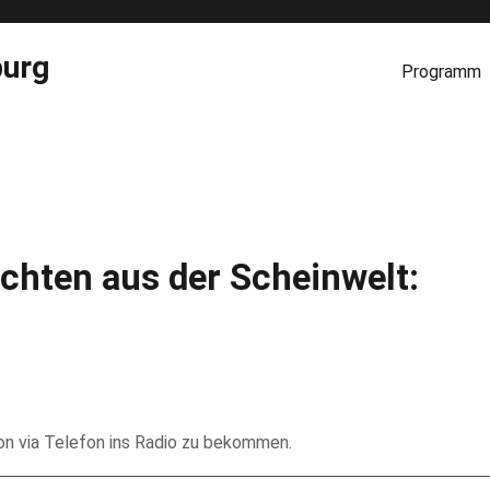
burg
Programm
chten aus der Scheinwelt:
on via Telefon ins Radio zu bekommen.