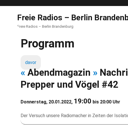
Freie Radios – Berlin Branden
Freie Radios – Berlin Brandenburg
Programm
davor
«
Abendmagazin
»
Nachri
Prepper und Vögel #42
19:00
Donnerstag, 20.01.2022,
bis 20:00 Uhr
Der Versuch unsere Radiomacher in Zeiten der Isolati