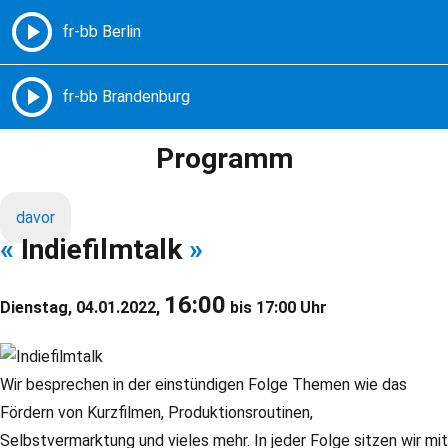
Freie Radios – Berlin Brandenburg
MENÜ
Programm
davor
«
Indiefilmtalk
»
16:00
Dienstag, 04.01.2022,
bis 17:00 Uhr
Wir besprechen in der einstündigen Folge Themen wie das
Fördern von Kurzfilmen, Produktionsroutinen,
Selbstvermarktung und vieles mehr. In jeder Folge sitzen wir mit