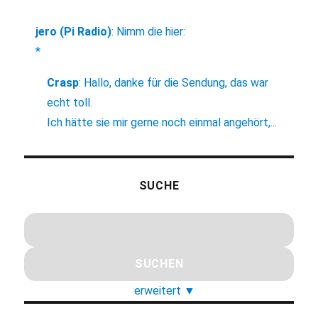
jero (Pi Radio)
:
Nimm die hier:
*
Crasp
:
Hallo, danke für die Sendung, das war
echt toll.
Ich hätte sie mir gerne noch einmal angehört,...
SUCHE
erweitert
▼